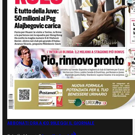
ABBONATI ORA A €0,99
LEGGI IL GIORNALE