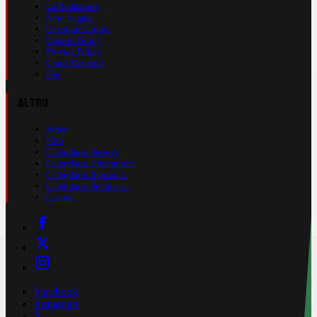
La Redazione
Nota Legale
Gestione Cookie
Cookie Policy
Privacy Policy
Cond. Generali
Faq
ALTRO
Video
Foto
Calendario Serie A
Calendario Champions
Calendario Europa L.
Calendario Premier L.
Casinò
Facebook
Instagram
X