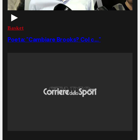
Basket
Poeta: "Cambiare Brooks? Col c..."