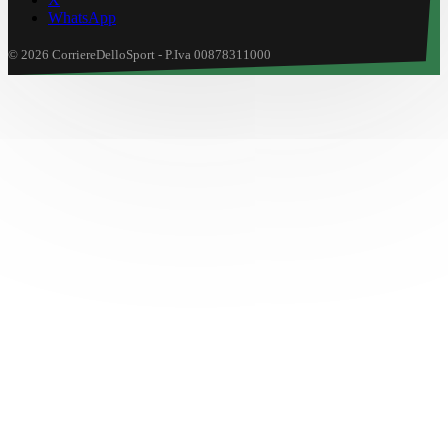
WhatsApp
© 2026 CorriereDelloSport - P.Iva 00878311000