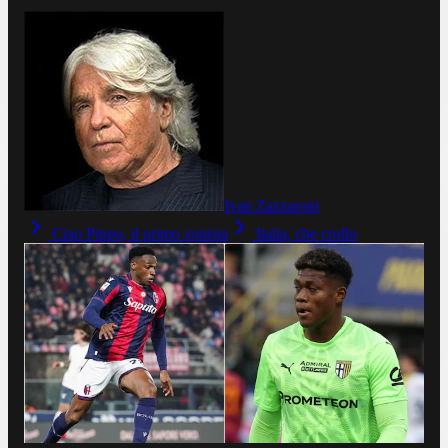
Ivan Zazzaroni
Ciao Pippo, il primo zonista
Italia, che crollo