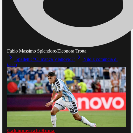
Fabio Massimo Splendore/Eleonora Trotta
Spalletti: "Ci manca Vlahovic?"
Yildiz comincia di
tacco
Calciomercato Roma