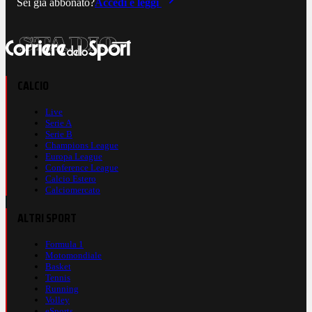
Sei già abbonato?
Accedi e leggi
CALCIO
Live
Serie A
Serie B
Champions League
Europa League
Conference League
Calcio Estero
Calciomercato
ALTRI SPORT
Formula 1
Motomondiale
Basket
Tennis
Running
Volley
eSports