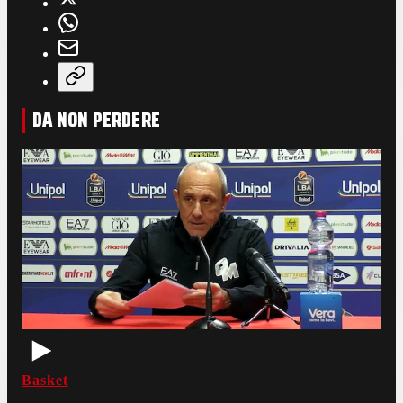
DA NON PERDERE
Basket