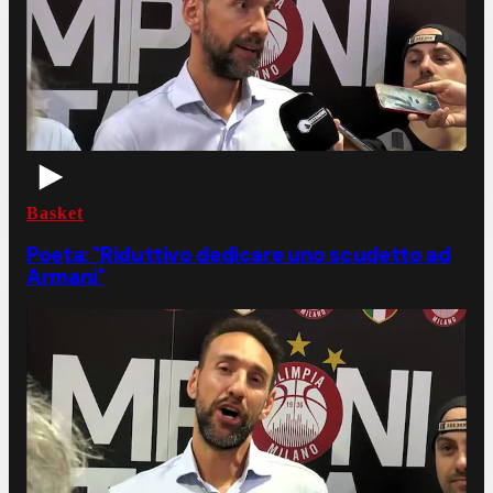
Basket
Poeta: "Riduttivo dedicare uno scudetto ad
Armani"