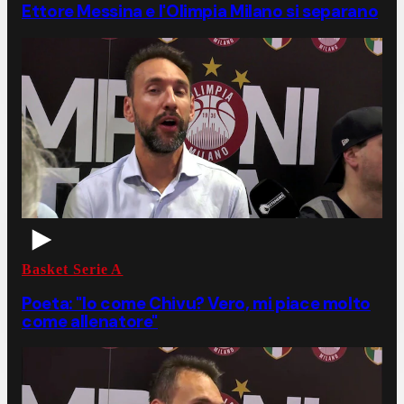
Ettore Messina e l'Olimpia Milano si separano
Basket Serie A
Poeta: "Io come Chivu? Vero, mi piace molto
come allenatore"