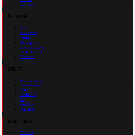
Ciclismo
NETWORK
Auto
Autosprint
Inmoto
Motosprint
Guerinsportivo
Sport Network
Fantacup
UTILITY
Abbonamenti
Prima Pagina
Store
Pubblicità
Rss
Site Map
Registrati
ASSISTENZA
Contatti