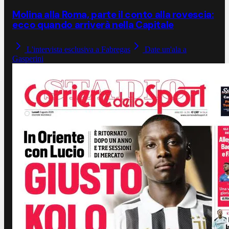
Molina alla Roma, parte il conto alla rovescia:
ecco quando arriverà nella Capitale
L'intervista esclusiva a Fabregas
Date un'ala a
Gasperini