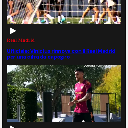
Real Madrid
Ufficiale: Vinicius rinnova con il Real Madrid
per una cifra da capogiro