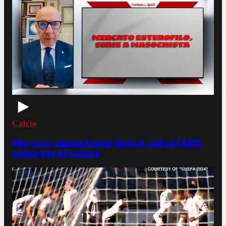
Calcio
Mercato, masochismo Serie A: solo il 13,8%
speso per gli italiani