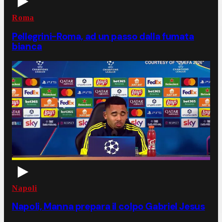
Roma
Pellegrini-Roma, ad un passo dalla fumata
bianca
Napoli
Napoli, Manna prepara il colpo Gabriel Jesus