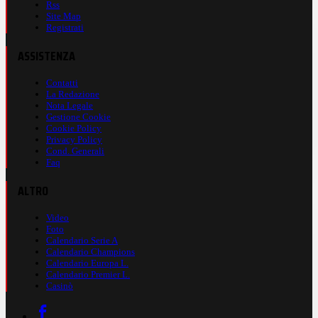
Rss
Site Map
Registrati
ASSISTENZA
Contatti
La Redazione
Nota Legale
Gestione Cookie
Cookie Policy
Privacy Policy
Cond. Generali
Faq
ALTRO
Video
Foto
Calendario Serie A
Calendario Champions
Calendario Europa L.
Calendario Premier L.
Casinò