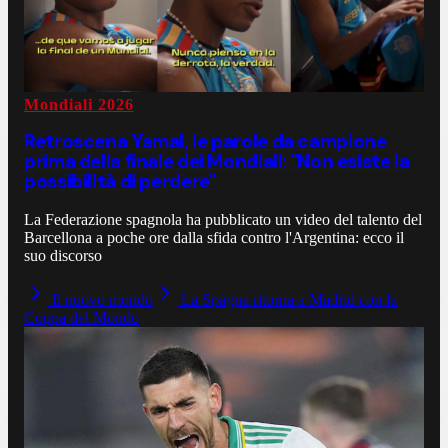
Mondiali 2026
Retroscena Yamal, le parole da campione
prima della finale dei Mondiali: "Non esiste la
possibilità di perdere"
La Federazione spagnola ha pubblicato un video del talento del
Barcellona a poche ore dalla sfida contro l'Argentina: ecco il
suo discorso
Il nuovo mondo
La Spagna ritorna a Madrid con la
Coppa del Mondo