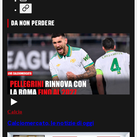
DA NON PERDERE
Calcio
Calciomercato, le notizie di oggi