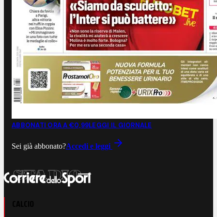
ABBONATI ORA A €0,99
LEGGI IL GIORNALE
Sei già abbonato?
Accedi e leggi
CALCIO