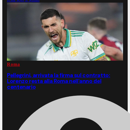
Roma
Pellegrini, arrivata la firma sul contratto:
Lorenzo resta alla Roma nell'anno del
centenario