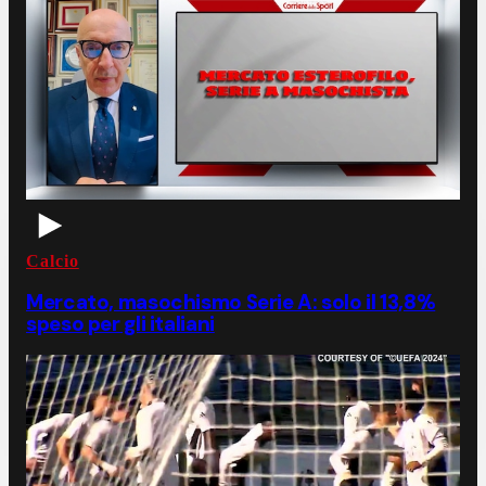
Calcio
Mercato, masochismo Serie A: solo il 13,8%
speso per gli italiani