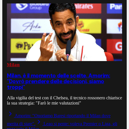
Milan
Milan, è il momento delle scelte. Amorim:
"Dovrò prendere delle decisioni, siamo
troppi"
Alla vigilia del test con il Chelsea, il tecnico rossonero chiarisce
la sua strategia: "Farò le mie valutazioni"
Amorim: "Onoriamo Baresi riportando il Milan dove
merita di stare".
Leao si pente: voleva Premier o Liga, gli
resta solo il Milan