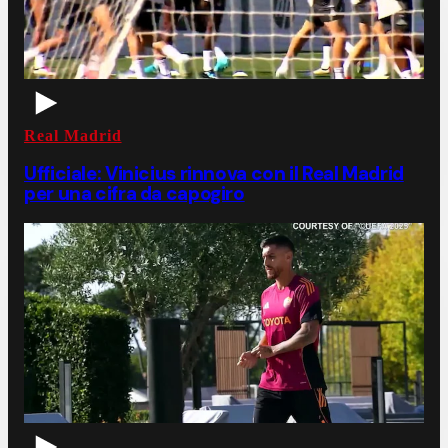
Real Madrid
Ufficiale: Vinicius rinnova con il Real Madrid
per una cifra da capogiro