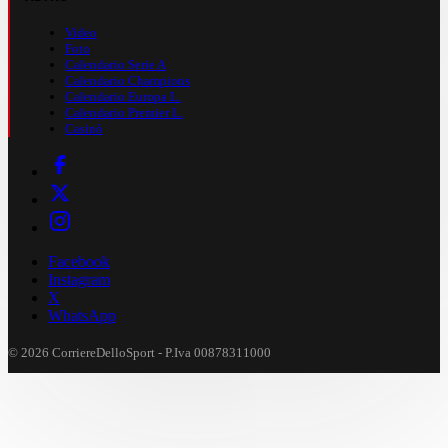
Video
Foto
Calendario Serie A
Calendario Champions
Calendario Europa L.
Calendario Premier L.
Casinò
Facebook
Instagram
X
WhatsApp
© 2026 CorriereDelloSport - P.Iva 00878311000