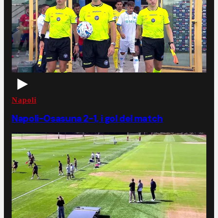
Napoli
Napoli-Osasuna 2-1, i gol del match