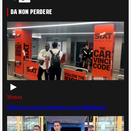
DA NON PERDERE
Monza
Monza, nuovo rinforzo: ecco Robinson