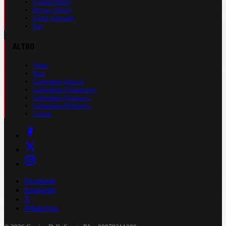
Cookie Policy
Privacy Policy
Cond. Generali
Faq
ALTRO
Video
Foto
Calendario Serie A
Calendario Champions
Calendario Europa L.
Calendario Premier L.
Casinò
Facebook
Instagram
X
WhatsApp