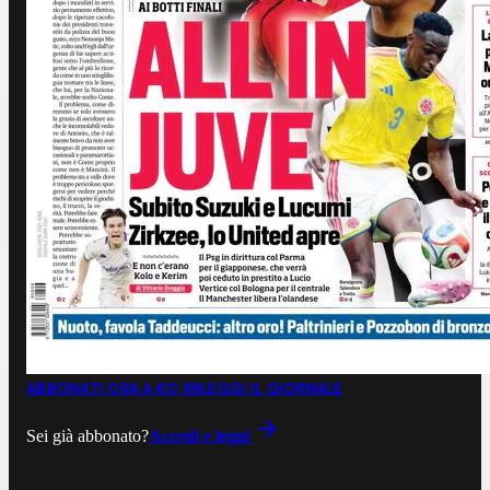
ABBONATI ORA A €0,99
LEGGI IL GIORNALE
Sei già abbonato?
Accedi e leggi