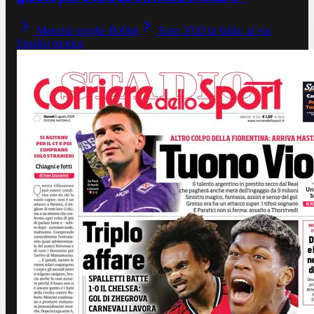
Mancini sceglie Bollini
Euro 2032 in Italia: al via
l'analisi tecnica