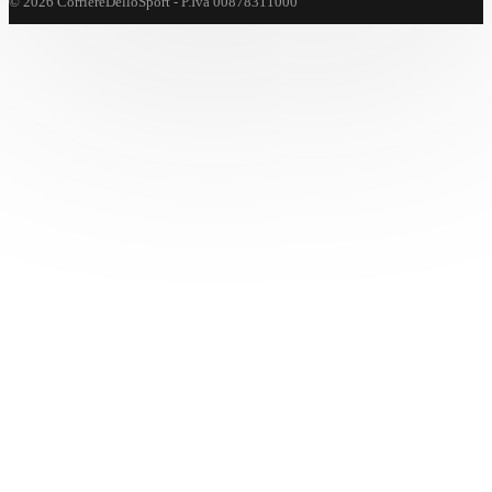
© 2026 CorriereDelloSport - P.Iva 00878311000