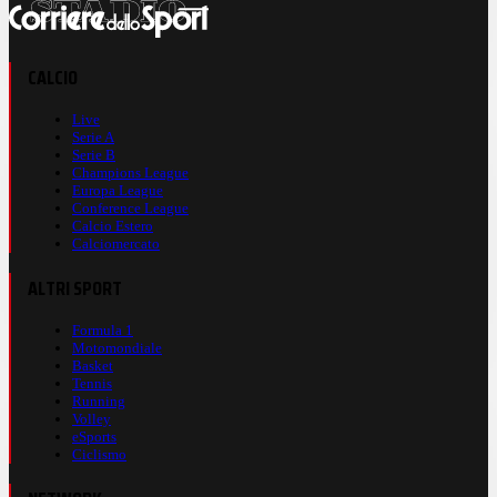
CALCIO
Live
Serie A
Serie B
Champions League
Europa League
Conference League
Calcio Estero
Calciomercato
ALTRI SPORT
Formula 1
Motomondiale
Basket
Tennis
Running
Volley
eSports
Ciclismo