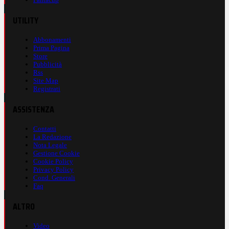
UTILITY
Abbonamenti
Prima Pagina
Store
Pubblicità
Rss
Site Map
Registrati
ASSISTENZA
Contatti
La Redazione
Nota Legale
Gestione Cookie
Cookie Policy
Privacy Policy
Cond. Generali
Faq
ALTRO
Video