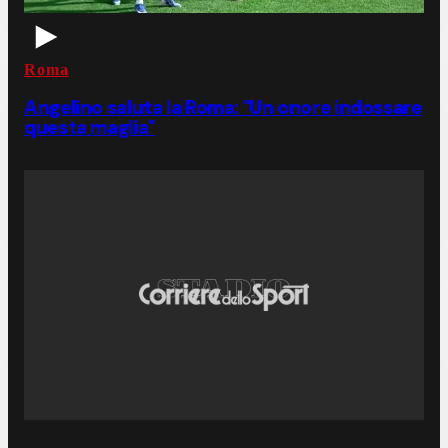
Roma
Angelino saluta la Roma: "Un onore indossare
questa maglia"