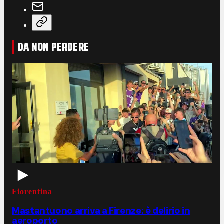
DA NON PERDERE
Fiorentina
Mastantuono arriva a Firenze: è delirio in
aeroporto