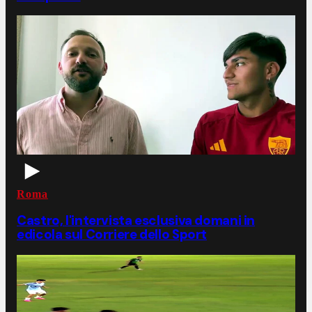
Roma
Castro, l'intervista esclusiva domani in
edicola sul Corriere dello Sport