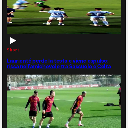
Short
Laurienté perde la testa e viene espulso:
rissa nell'amichevole tra Sassuolo e Celta