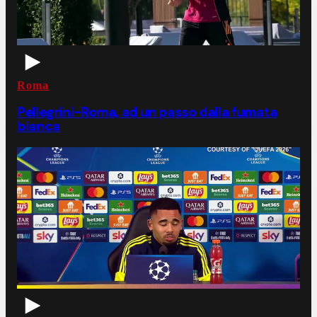
Roma
Pellegrini-Roma, ad un passo dalla fumata
bianca