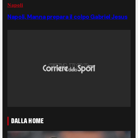
Napoli
Napoli, Manna prepara il colpo Gabriel Jesus
DALLA HOME