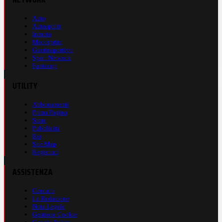
Auto
Autosprint
Inmoto
Motosprint
Guerinsportivo
Sport Network
Fantacup
UTILITY
Abbonamenti
Prima Pagina
Store
Pubblicità
Rss
Site Map
Registrati
ASSISTENZA
Contatti
La Redazione
Nota Legale
Gestione Cookie