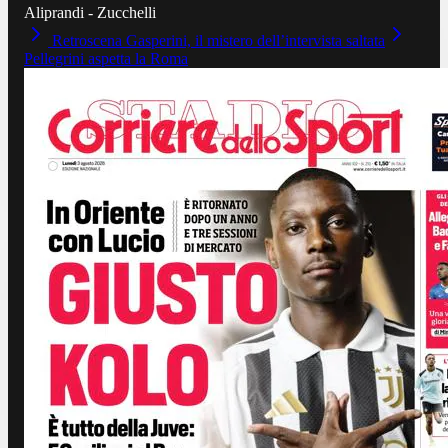
Aliprandi - Zucchelli
Retroscena Gasperini, il mistero dell’intervista saltata
Pellegrini aspetta la Roma