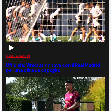
Real Madrid
Ufficiale: Vinicius rinnova con il Real Madrid
per una cifra da capogiro