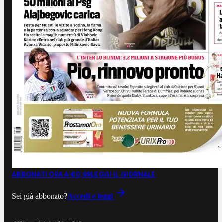
ABBONATI ORA A €0,99
LEGGI IL GIORNALE
Sei già abbonato?
Accedi e leggi