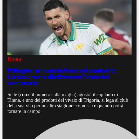
Roma
Pellegrini, arrivata la firma sul contratto:
Lorenzo resta alla Roma nell'anno del
centenario
Sette (come il numero sulla maglia) agosto: il capitano di
Tirana, e uno dei prodotti del vivaio di Trigoria, si lega al club
della sua vita per un'altra stagione: come sta e quando potrà
tornare in campo