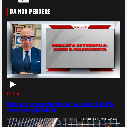
DA NON PERDERE
Calcio
Mercato, masochismo Serie A: solo il 13,8%
speso per gli italiani