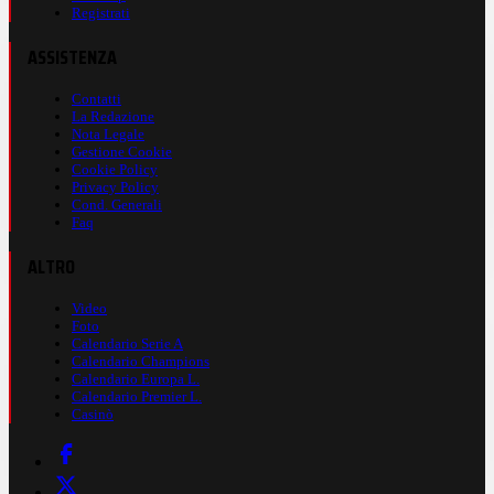
Registrati
ASSISTENZA
Contatti
La Redazione
Nota Legale
Gestione Cookie
Cookie Policy
Privacy Policy
Cond. Generali
Faq
ALTRO
Video
Foto
Calendario Serie A
Calendario Champions
Calendario Europa L.
Calendario Premier L.
Casinò