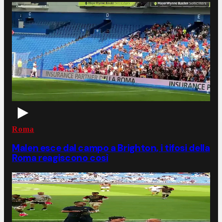
Roma
Malen esce dal campo a Brighton, i tifosi della
Roma reagiscono così