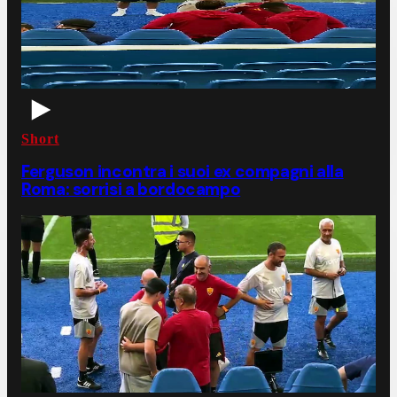
Short
Ferguson incontra i suoi ex compagni alla
Roma: sorrisi a bordocampo