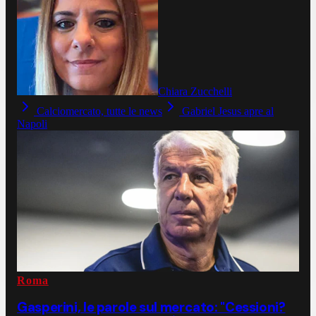
Chiara Zucchelli
Calciomercato, tutte le news
Gabriel Jesus apre al
Napoli
Roma
Gasperini, le parole sul mercato: "Cessioni?