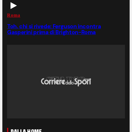
Roma
Toh, chi si rivede: Ferguson incontra
Gasperini prima di Brighton-Roma
DALLA HOME