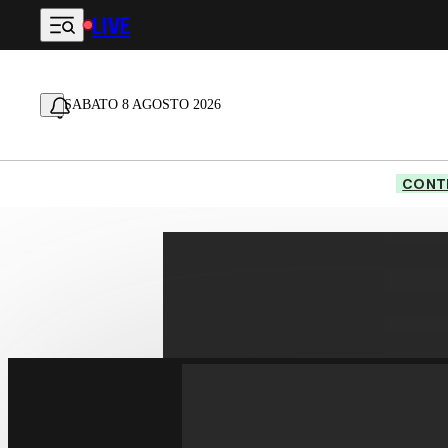
LIVE
Vai al contenuto principale
SABATO 8 AGOSTO 2026
CONTE