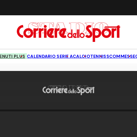
NUTI PLUS
CALENDARIO SERIE A
CALCIO
TENNIS
SCOMMESSE