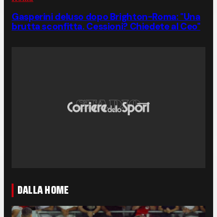
Gasperini deluso dopo Brighton-Roma: "Una
brutta sconfitta. Cessioni? Chiedete al Ceo"
DALLA HOME