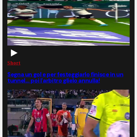
Short
Segna un gol e per festeggiarlo finisce in un
tunnel... poi l'arbitro glielo annulla!