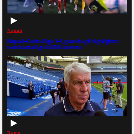
Napoli
Napoli-Celta Vigo 1-1, guarda gli highlights:
non basta il gol di Di Lorenzo
Roma