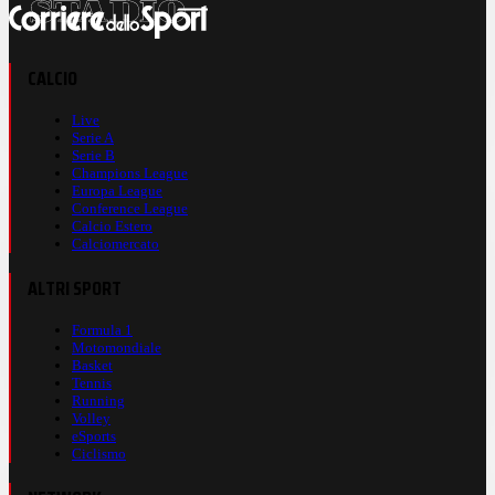
CALCIO
Live
Serie A
Serie B
Champions League
Europa League
Conference League
Calcio Estero
Calciomercato
ALTRI SPORT
Formula 1
Motomondiale
Basket
Tennis
Running
Volley
eSports
Ciclismo