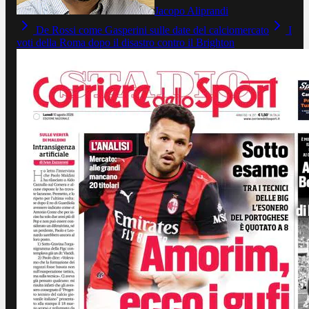
Jacopo Aliprandi
De Rossi come Gasperini sulle date del calciomercato
I
voti della Roma dopo il disastro contro il Brighton