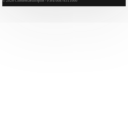
© 2026 CorriereDelloSport - P.Iva 00878311000