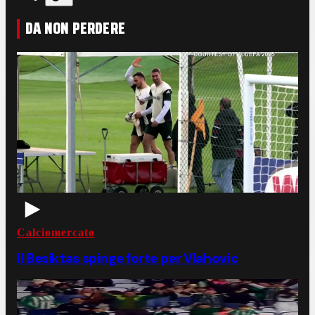
DA NON PERDERE
Calciomercato
Il Besiktas spinge forte per Vlahovic