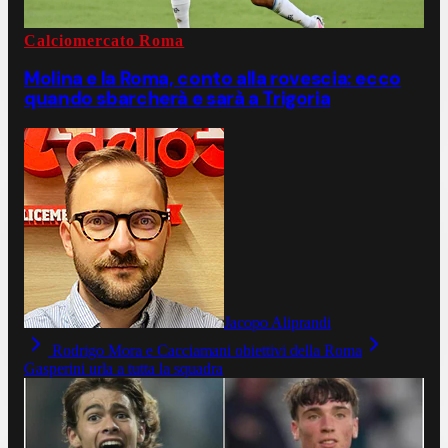
Calciomercato Roma
Molina e la Roma, conto alla rovescia: ecco
quando sbarcherà e sarà a Trigoria
Jacopo Aliprandi
Rodrigo Mora e Cacciamani obiettivi della Roma
Gasperini urla a tutta la squadra