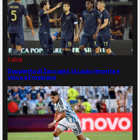
Calcio
Doppietta di Zaccagni, la Lazio rimonta e
vince a Frosinone