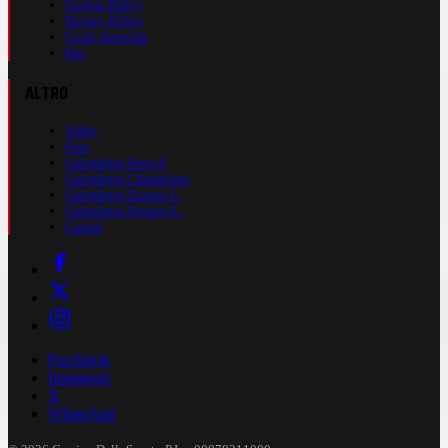
Cookie Policy
Privacy Policy
Cond. Generali
Faq
ALTRO
Video
Foto
Calendario Serie A
Calendario Champions
Calendario Europa L.
Calendario Premier L.
Casinò
Facebook
Instagram
X
WhatsApp