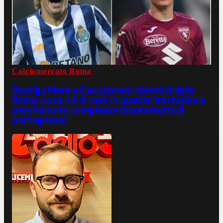
Calciomercato Roma
Rodrigo Mora e Cacciamani obiettivi della
Roma: cosa c'è di vero in queste trattative e
perché sono complesse (soprattutto il
portoghese)