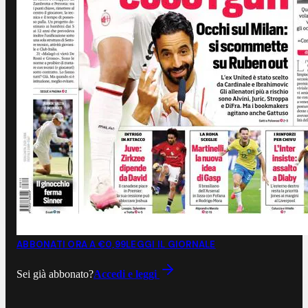
ABBONATI ORA A €0,99
LEGGI IL GIORNALE
Sei già abbonato?
Accedi e leggi