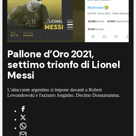
Pallone d’Oro 2021,
settimo trionfo di Lionel
Messi
L'attaccante argentino si impone davanti a Robert
Lewandowski e l'azzurro Jorginho. Decimo Donnarumma.