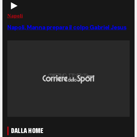
Napoli
Napoli, Manna prepara il colpo Gabriel Jesus
DALLA HOME