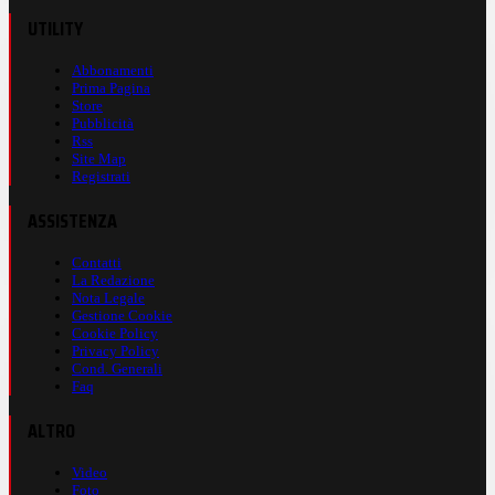
UTILITY
Abbonamenti
Prima Pagina
Store
Pubblicità
Rss
Site Map
Registrati
ASSISTENZA
Contatti
La Redazione
Nota Legale
Gestione Cookie
Cookie Policy
Privacy Policy
Cond. Generali
Faq
ALTRO
Video
Foto