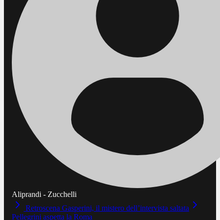
Aliprandi - Zucchelli
Retroscena Gasperini, il mistero dell’intervista saltata
Pellegrini aspetta la Roma