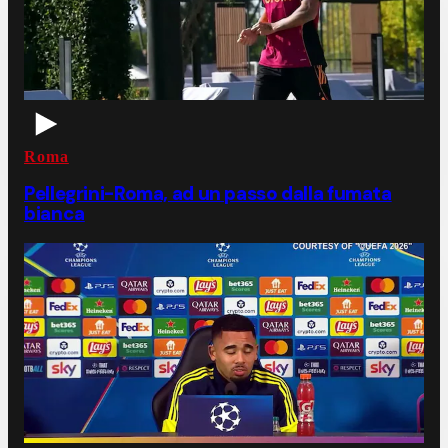
Roma
Pellegrini-Roma, ad un passo dalla fumata
bianca