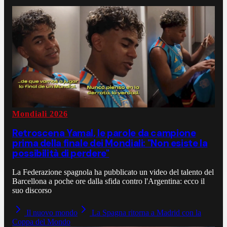
Mondiali 2026
Retroscena Yamal, le parole da campione
prima della finale dei Mondiali: "Non esiste la
possibilità di perdere"
La Federazione spagnola ha pubblicato un video del talento del
Barcellona a poche ore dalla sfida contro l'Argentina: ecco il
suo discorso
Il nuovo mondo
La Spagna ritorna a Madrid con la
Coppa del Mondo