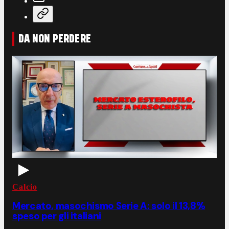
DA NON PERDERE
Calcio
Mercato, masochismo Serie A: solo il 13,8%
speso per gli italiani