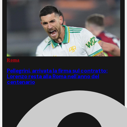
Roma
Pellegrini, arrivata la firma sul contratto:
Lorenzo resta alla Roma nell'anno del
centenario