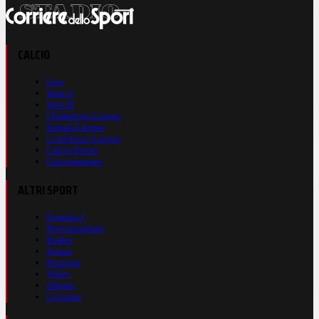
CALCIO
Live
Serie A
Serie B
Champions League
Europa League
Conference League
Calcio Estero
Calciomercato
ALTRI SPORT
Formula 1
Motomondiale
Basket
Tennis
Running
Volley
eSports
Ciclismo