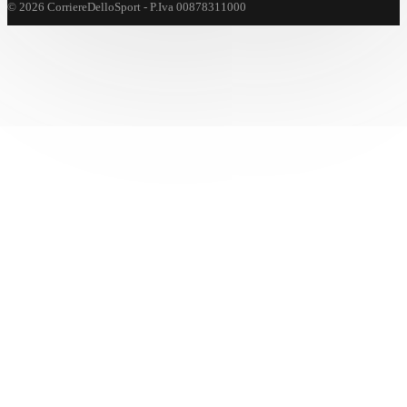
© 2026 CorriereDelloSport - P.Iva 00878311000