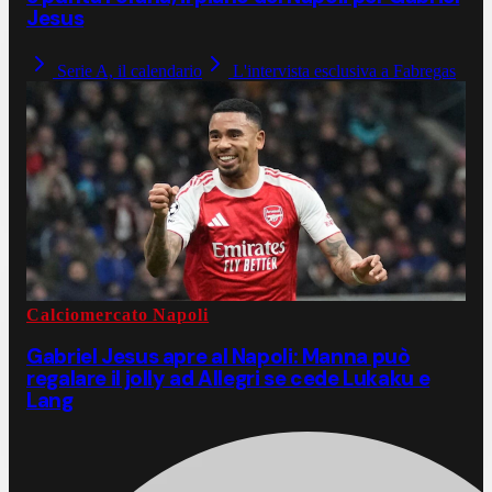
Jesus
Serie A, il calendario
L'intervista esclusiva a Fabregas
Calciomercato Napoli
Gabriel Jesus apre al Napoli: Manna può
regalare il jolly ad Allegri se cede Lukaku e
Lang