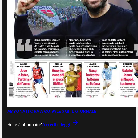
ABBONATI ORA A €0,99
LEGGI IL GIORNALE
Sei già abbonato?
Accedi e leggi