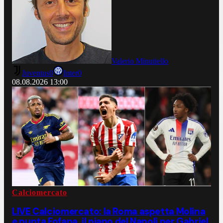
Valerio Minutiello
Juventus
0
Inter
0
08.08.2026
13:00
Calciomercato
LIVE Calciomercato: la Roma aspetta Molina
e punta Fofana, il piano del Napoli per Gabriel