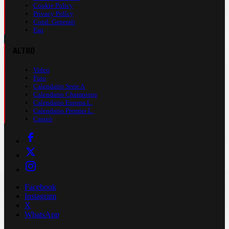
Cookie Policy
Privacy Policy
Cond. Generali
Faq
ALTRO
Video
Foto
Calendario Serie A
Calendario Champions
Calendario Europa L.
Calendario Premier L.
Casinò
Facebook
Instagram
X
WhatsApp