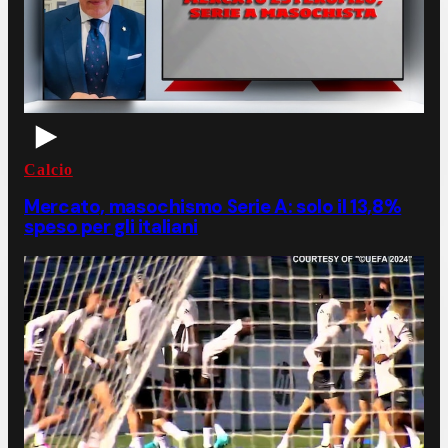
Calcio
Mercato, masochismo Serie A: solo il 13,8%
speso per gli italiani