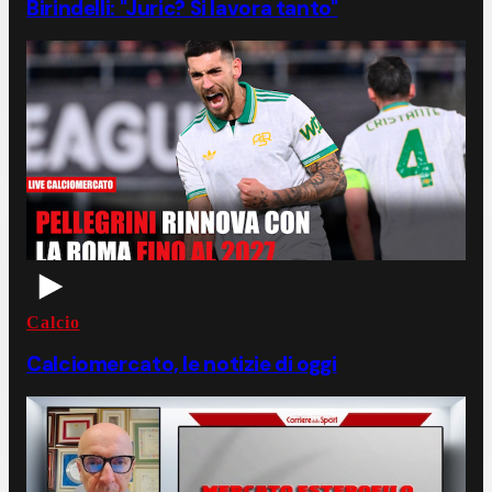
Birindelli: "Juric? Si lavora tanto"
Calcio
Calciomercato, le notizie di oggi