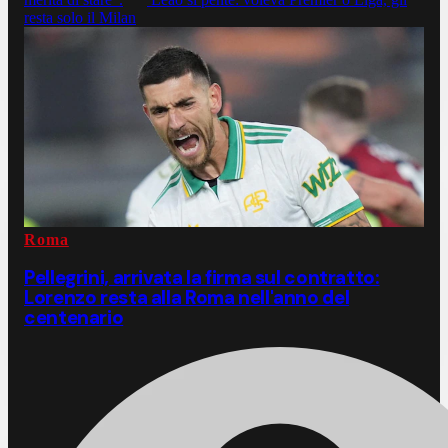
resta solo il Milan
Roma
Pellegrini, arrivata la firma sul contratto:
Lorenzo resta alla Roma nell'anno del
centenario