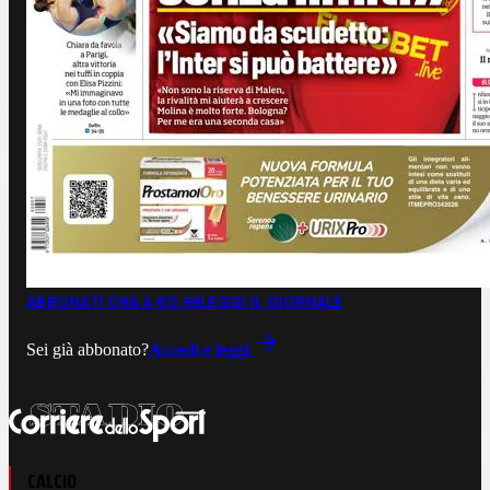
ABBONATI ORA A €0,99
LEGGI IL GIORNALE
Sei già abbonato?
Accedi e leggi
CALCIO