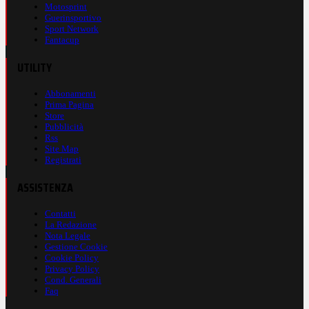
Motosprint
Guerinsportivo
Sport Network
Fantacup
UTILITY
Abbonamenti
Prima Pagina
Store
Pubblicità
Rss
Site Map
Registrati
ASSISTENZA
Contatti
La Redazione
Nota Legale
Gestione Cookie
Cookie Policy
Privacy Policy
Cond. Generali
Faq