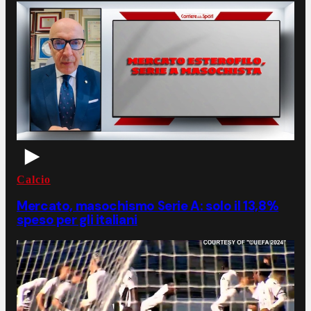
Calcio
Mercato, masochismo Serie A: solo il 13,8%
speso per gli italiani