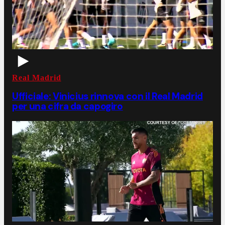
Real Madrid
Ufficiale: Vinicius rinnova con il Real Madrid
per una cifra da capogiro