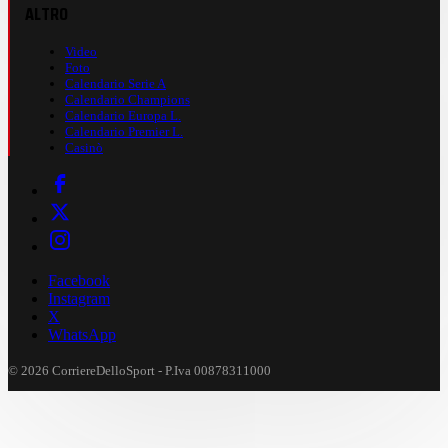
ALTRO
Video
Foto
Calendario Serie A
Calendario Champions
Calendario Europa L.
Calendario Premier L.
Casinò
Facebook
Instagram
X
WhatsApp
© 2026 CorriereDelloSport - P.Iva 00878311000