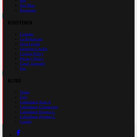
Rss
Site Map
Registrati
ASSISTENZA
Contatti
La Redazione
Nota Legale
Gestione Cookie
Cookie Policy
Privacy Policy
Cond. Generali
Faq
ALTRO
Video
Foto
Calendario Serie A
Calendario Champions
Calendario Europa L.
Calendario Premier L.
Casinò