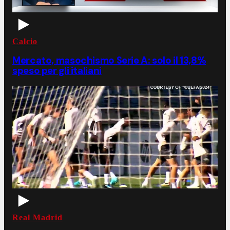
Calcio
Mercato, masochismo Serie A: solo il 13,8%
speso per gli italiani
Real Madrid