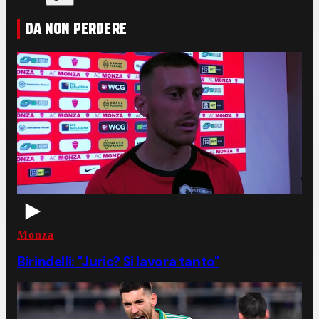
DA NON PERDERE
Monza
Birindelli: "Juric? Si lavora tanto"