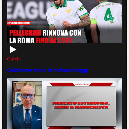
Calcio
Calciomercato, le notizie di oggi