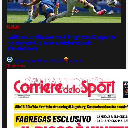
Roma
La Roma crolla contro il Brighton: Gasperini
ne prende tre in un'amichevole da
dimenticare
Brighton and Hove Albion
3
Roma
0
Terminata