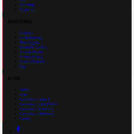
Site Map
Registrati
ASSISTENZA
Contatti
La Redazione
Nota Legale
Gestione Cookie
Cookie Policy
Privacy Policy
Cond. Generali
Faq
ALTRO
Video
Foto
Calendario Serie A
Calendario Champions
Calendario Europa L.
Calendario Premier L.
Casinò