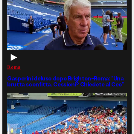
Roma
Gasperini deluso dopo Brighton-Roma: "Una
brutta sconfitta. Cessioni? Chiedete al Ceo"