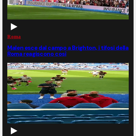
Roma
Malen esce dal campo a Brighton, i tifosi della
Roma reagiscono così