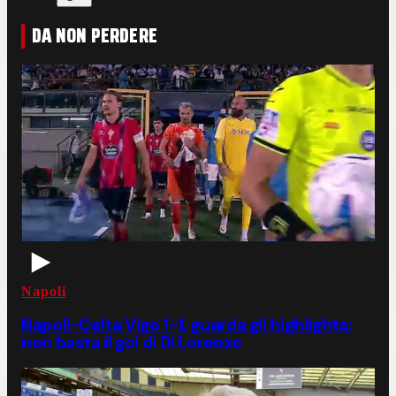
DA NON PERDERE
Napoli
Napoli-Celta Vigo 1-1, guarda gli highlights:
non basta il gol di Di Lorenzo