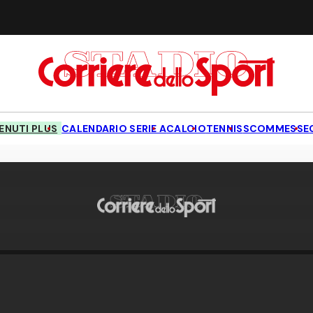
NUTI PLUS
CALENDARIO SERIE A
CALCIO
TENNIS
SCOMMESSE