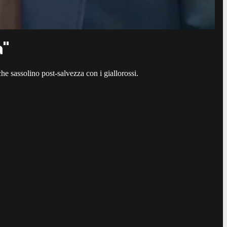
a"
he sassolino post-salvezza con i giallorossi.