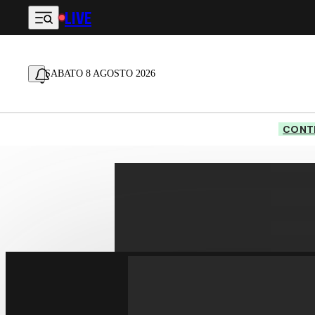
LIVE
Vai al contenuto principale
SABATO 8 AGOSTO 2026
CONTE