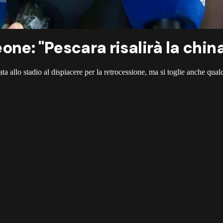
ne: "Pescara risalirà la chin
a allo stadio al dispiacere per la retrocessione, ma si toglie anche qualc