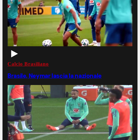
Calcio Brasiliano
Brasile, Neymar lascia la nazionale