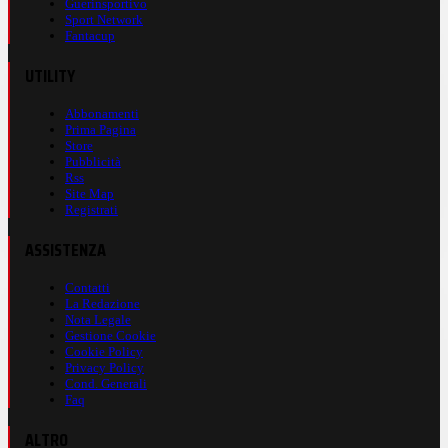
Guerinsportivo
Sport Network
Fantacup
UTILITY
Abbonamenti
Prima Pagina
Store
Pubblicità
Rss
Site Map
Registrati
ASSISTENZA
Contatti
La Redazione
Nota Legale
Gestione Cookie
Cookie Policy
Privacy Policy
Cond. Generali
Faq
ALTRO