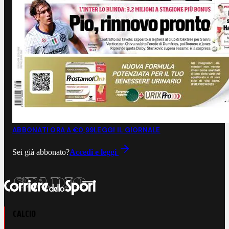
ABBONATI ORA A €0,99
LEGGI IL GIORNALE
Sei già abbonato?
Accedi e leggi
CALCIO