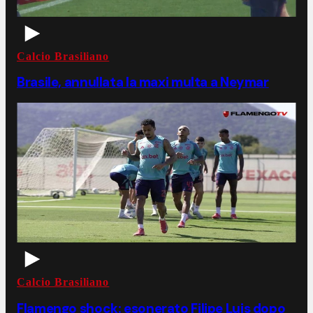
Calcio Brasiliano
Brasile, annullata la maxi multa a Neymar
Calcio Brasiliano
Flamengo shock: esonerato Filipe Luis dopo