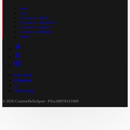
Video
Foto
Calendario Serie A
Calendario Champions
Calendario Europa L.
Calendario Premier L.
Casinò
Facebook
Instagram
X
WhatsApp
© 2026 CorriereDelloSport - P.Iva 00878311000