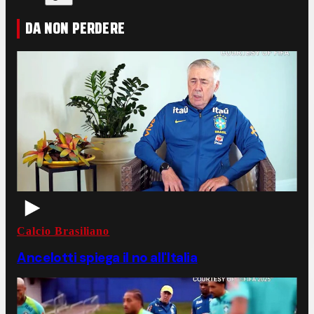
DA NON PERDERE
Calcio Brasiliano
Ancelotti spiega il no all'Italia