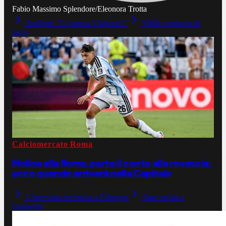
Fabio Massimo Splendore/Eleonora Trotta
Spalletti: "Ci manca Vlahovic?"
Yildiz comincia di
tacco
Calciomercato Roma
Molina alla Roma, parte il conto alla rovescia:
ecco quando arriverà nella Capitale
L'intervista esclusiva a Fabregas
Date un'ala a
Gasperini