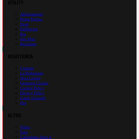
UTILITY
Abbonamenti
Prima Pagina
Store
Pubblicità
Rss
Site Map
Registrati
ASSISTENZA
Contatti
La Redazione
Nota Legale
Gestione Cookie
Cookie Policy
Privacy Policy
Cond. Generali
Faq
ALTRO
Video
Foto
Calendario Serie A