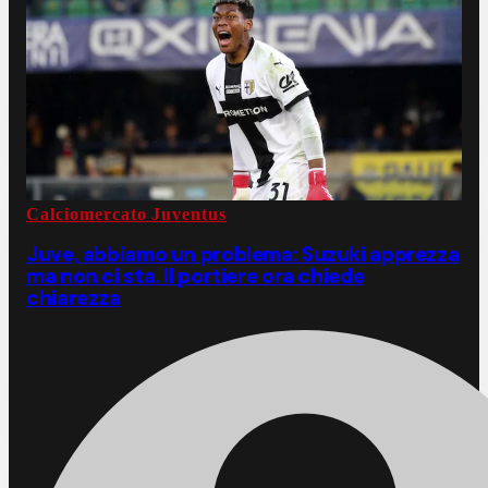
Calciomercato Juventus
Juve, abbiamo un problema: Suzuki apprezza
ma non ci sta. Il portiere ora chiede
chiarezza