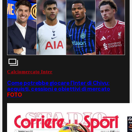
Calciomercato Inter
Come potrebbe giocare l’Inter di Chivu:
acquisti, cessioni e obiettivi di mercato
FOTO