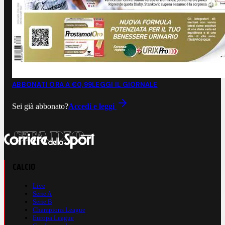
ABBONATI ORA A €0,99
LEGGI IL GIORNALE
Sei già abbonato?
Accedi e leggi
CALCIO
Live
Serie A
Serie B
Champions League
Europa League