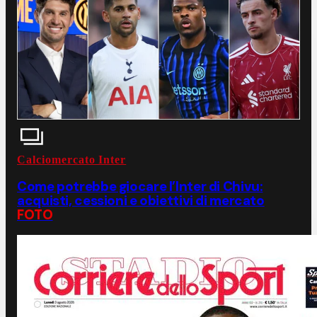
Calciomercato Inter
Come potrebbe giocare l’Inter di Chivu:
acquisti, cessioni e obiettivi di mercato
FOTO