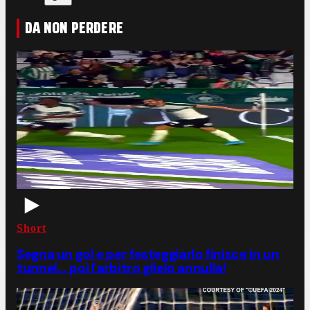
DA NON PERDERE
Short
Segna un gol e per festeggiarlo finisce in un
tunnel... poi l'arbitro glielo annulla!