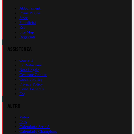
Abbonamenti
Prima Pagina
Store
Pubblicità
Rss
Site Map
Registrati
ASSISTENZA
Contatti
La Redazione
Nota Legale
Gestione Cookie
Cookie Policy
Privacy Policy
Cond. Generali
Faq
ALTRO
Video
Foto
Calendario Serie A
Calendario Champions