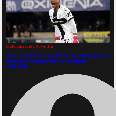
Calciomercato Juventus
Juve, abbiamo un problema: Suzuki apprezza
ma non ci sta. Il portiere ora chiede
chiarezza