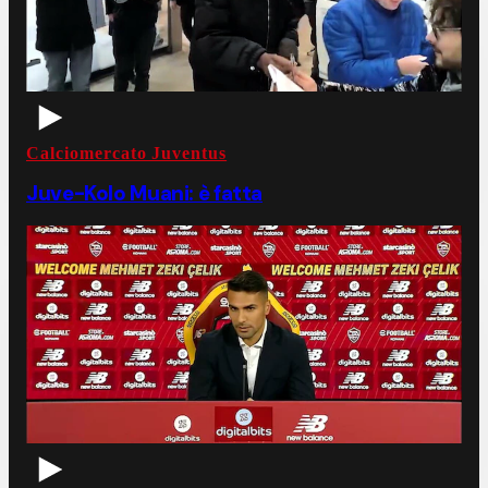
Calciomercato Juventus
Juve-Kolo Muani: è fatta