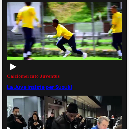
Calciomercato Juventus
La Juve insiste per Suzuki