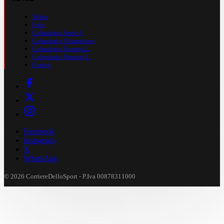
Video
Foto
Calendario Serie A
Calendario Champions
Calendario Europa L.
Calendario Premier L.
Casinò
Facebook
Instagram
X
WhatsApp
© 2026 CorriereDelloSport - P.Iva 00878311000