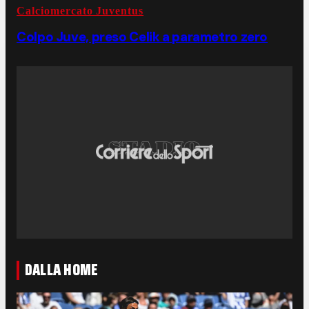
Calciomercato Juventus
Colpo Juve, preso Celik a parametro zero
DALLA HOME