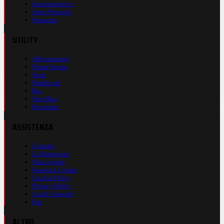
Guerinsportivo
Sport Network
Fantacup
UTILITY
Abbonamenti
Prima Pagina
Store
Pubblicità
Rss
Site Map
Registrati
ASSISTENZA
Contatti
La Redazione
Nota Legale
Gestione Cookie
Cookie Policy
Privacy Policy
Cond. Generali
Faq
ALTRO