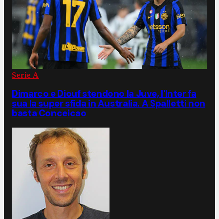
Serie A
Dimarco e Diouf stendono la Juve, l'Inter fa
sua la super sfida in Australia. A Spalletti non
basta Conceicao