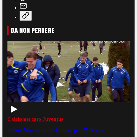
DA NON PERDERE
Calciomercato Juventus
Juve, Massara ci riprova per Zirkzee