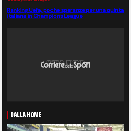
Ranking Uefa, poche speranze per una quinta
italiana in Champions League
DALLA HOME