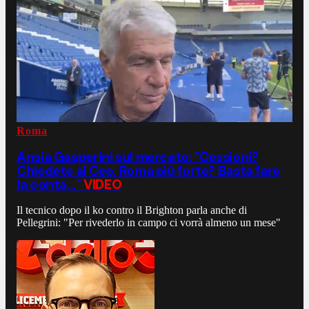
Roma
Ansia Gasperini sul mercato: "Cessioni?
Chiedete al Ceo. Roma più forte? Basta fare
la conta..."
VIDEO
Il tecnico dopo il ko contro il Brighton parla anche di
Pellegrini: "Per rivederlo in campo ci vorrà almeno un mese"