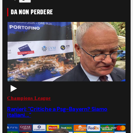
DA NON PERDERE
Champions League
Ranieri: "Critiche a Psg-Bayern? Siamo
italiani..."