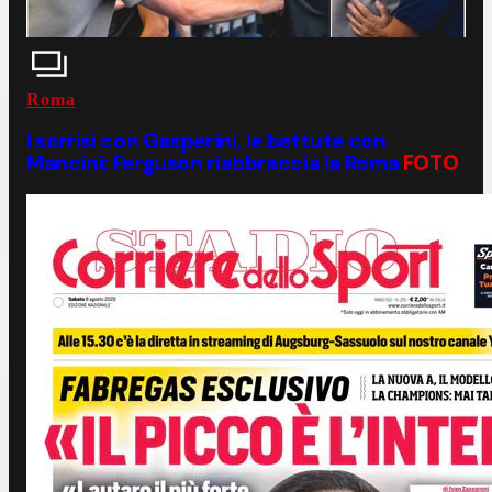
Roma
I sorrisi con Gasperini, le battute con
Mancini: Ferguson riabbraccia la Roma
FOTO