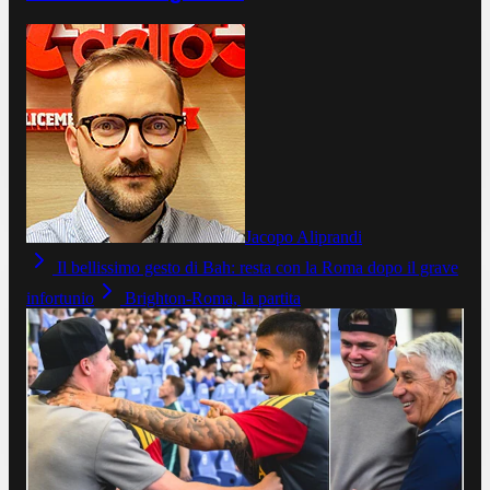
Jacopo Aliprandi
Il bellissimo gesto di Bah: resta con la Roma dopo il grave
infortunio
Brighton-Roma, la partita