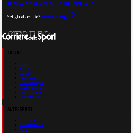
ABBONATI ORA A €0,99
LEGGI IL GIORNALE
Sei già abbonato?
Accedi e leggi
CALCIO
Live
Serie A
Serie B
Champions League
Europa League
Conference League
Calcio Estero
Calciomercato
ALTRI SPORT
Formula 1
Motomondiale
Basket