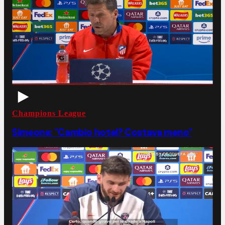
Champions League
Simeone: "Cambio hotel? Costava meno"