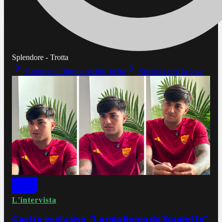
Splendore - Trotta
Romero all’Inter a rischio beffa
Suzuki verso la Juve
L'intervista
Castro esclusivo: "La mia Roma da Scudetto"