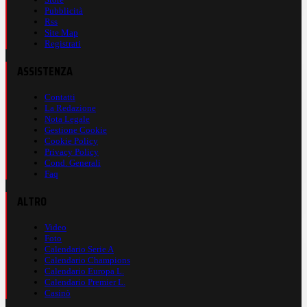
Pubblicità
Rss
Site Map
Registrati
ASSISTENZA
Contatti
La Redazione
Nota Legale
Gestione Cookie
Cookie Policy
Privacy Policy
Cond. Generali
Faq
ALTRO
Video
Foto
Calendario Serie A
Calendario Champions
Calendario Europa L.
Calendario Premier L.
Casinò