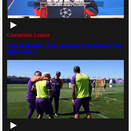
Champions League
Kvaratskhelia: "Soprannome Kvaradona? Ero
felice, ma..."