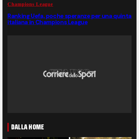
Champions League
Ranking Uefa, poche speranze per una quinta
italiana in Champions League
DALLA HOME