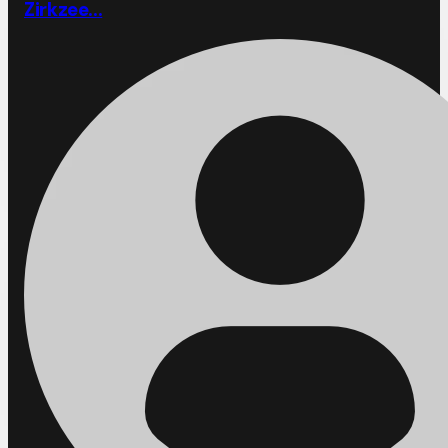
Zirkzee...