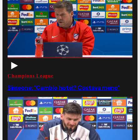
Champions League
Simeone: "Cambio hotel? Costava meno"