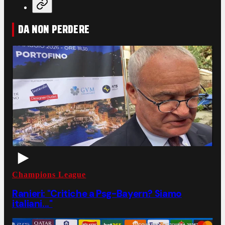
DA NON PERDERE
Champions League
Ranieri: "Critiche a Psg-Bayern? Siamo
italiani..."