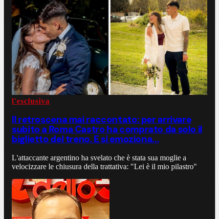
l'esclusiva
Il retroscena mai raccontato: per arrivare
subito a Roma Castro ha comprato da solo il
biglietto del treno. E si emoziona...
L'attaccante argentino ha svelato che è stata sua moglie a
velocizzare le chiusura della trattativa: "Lei è il mio pilastro"