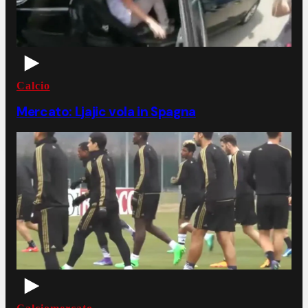
Calcio
Mercato: Ljajic vola in Spagna