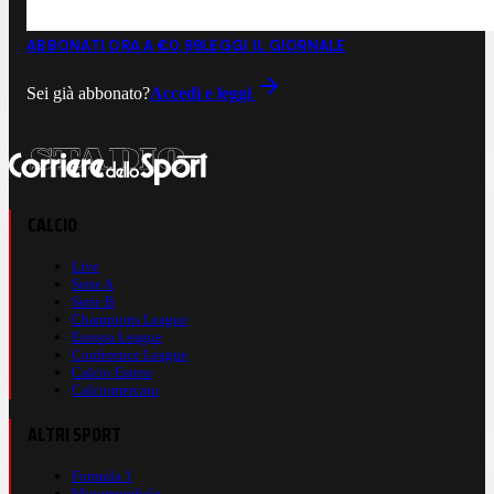
ABBONATI ORA A €0,99
LEGGI IL GIORNALE
Sei già abbonato?
Accedi e leggi
CALCIO
Live
Serie A
Serie B
Champions League
Europa League
Conference League
Calcio Estero
Calciomercato
ALTRI SPORT
Formula 1
Motomondiale