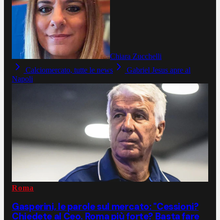
Chiara Zucchelli
Calciomercato, tutte le news
Gabriel Jesus apre al
Napoli
Roma
Gasperini, le parole sul mercato: "Cessioni?
Chiedete al Ceo. Roma più forte? Basta fare