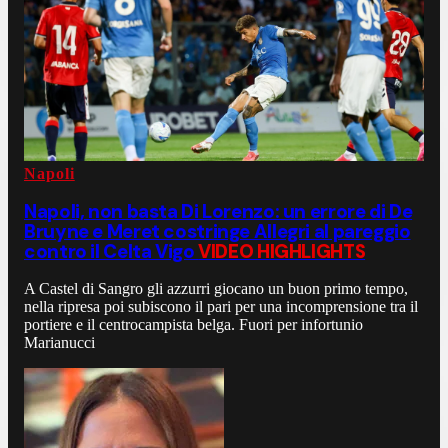
Napoli
Napoli, non basta Di Lorenzo: un errore di De
Bruyne e Meret costringe Allegri al pareggio
contro il Celta Vigo
VIDEO HIGHLIGHTS
A Castel di Sangro gli azzurri giocano un buon primo tempo,
nella ripresa poi subiscono il pari per una incomprensione tra il
portiere e il centrocampista belga. Fuori per infortunio
Marianucci