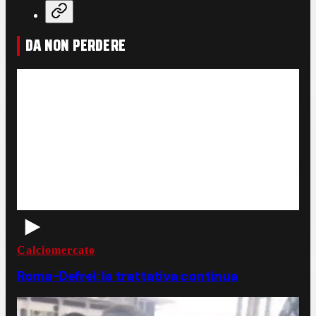
DA NON PERDERE
Calciomercato
Roma-Defrel: la trattativa continua