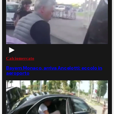
Calciomercato
Bayern Monaco, arriva Ancelotti: eccolo in
aeroporto