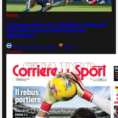
Roma
La Roma crolla contro il Brighton: Gasperini
ne prende tre in un'amichevole da
dimenticare
Brighton and Hove Albion
3
Roma
0
Terminata