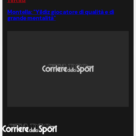
Turchia
Montella: "Yildiz giocatore di qualità e di
grande mentalità"