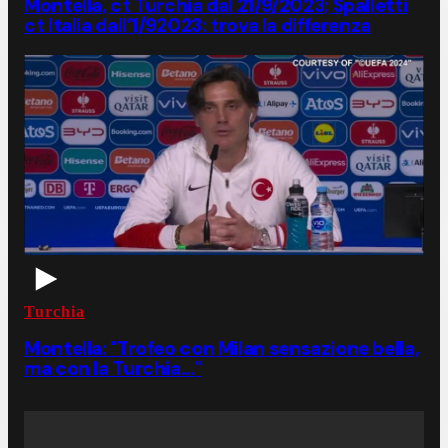
Montella, ct Turchia dal 21/9/2023; Spalletti
ct Italia dall’1/92023: trova la differenza
Turchia
Montella: "Trofeo con Milan sensazione bella,
ma con la Turchia..."