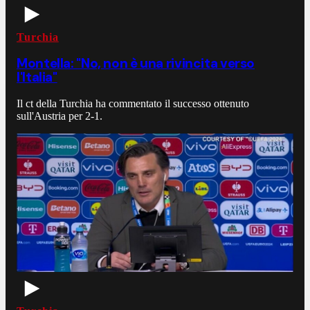
Turchia
Montella: "No, non è una rivincita verso
l'Italia"
Il ct della Turchia ha commentato il successo ottenuto
sull'Austria per 2-1.