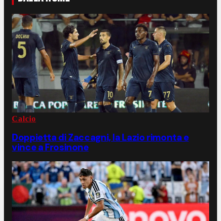
Calcio
Doppietta di Zaccagni, la Lazio rimonta e
vince a Frosinone