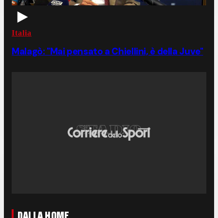
Italia
Malagò: "Mai pensato a Chiellini, è della Juve"
DALLA HOME