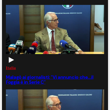
Italia
Malagò ai giornalisti: "Vi annuncio che...il
Foggia è in Serie C"