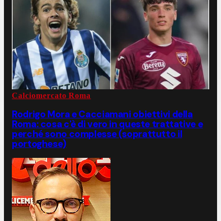
Calciomercato Roma
Rodrigo Mora e Cacciamani obiettivi della
Roma: cosa c'è di vero in queste trattative e
perché sono complesse (soprattutto il
portoghese)