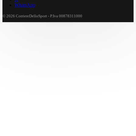
WhatsApp
© 2026 CorriereDelloSport - P.Iva 00878311000