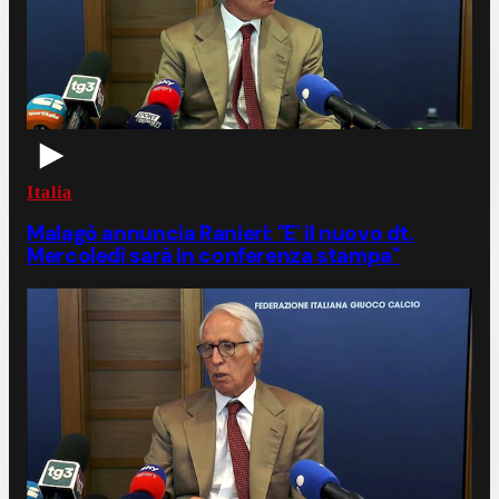
Italia
Malagò annuncia Ranieri: "E' il nuovo dt.
Mercoledì sarà in conferenza stampa"