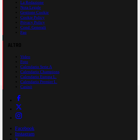
La Redazione
Nota Legale
Gestione Cookie
Cookie Policy
Privacy Policy
Cond. Generali
Faq
ALTRO
Video
Foto
Calendario Serie A
Calendario Champions
Calendario Europa L.
Calendario Premier L.
Casinò
Facebook
Instagram
X