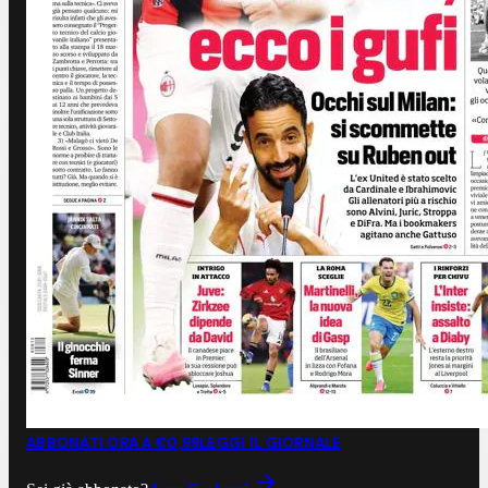
ABBONATI ORA A €0,99
LEGGI IL GIORNALE