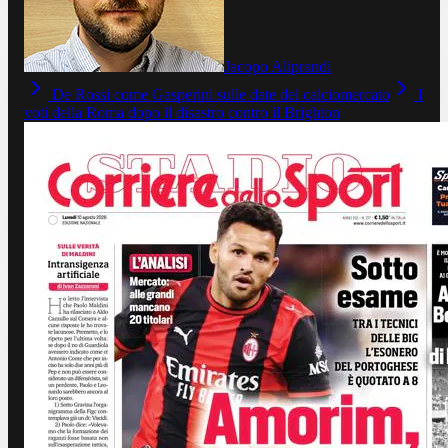
Jacopo Aliprandi
De Rossi come Gasperini sulle date del calciomercato
I
voti della Roma dopo il disastro contro il Brighton