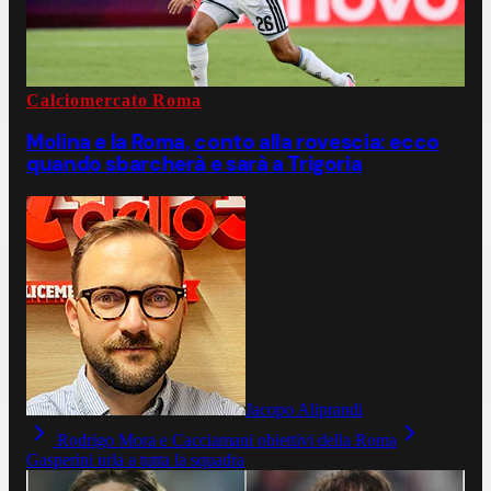
Calciomercato Roma
Molina e la Roma, conto alla rovescia: ecco
quando sbarcherà e sarà a Trigoria
Jacopo Aliprandi
Rodrigo Mora e Cacciamani obiettivi della Roma
Gasperini urla a tutta la squadra