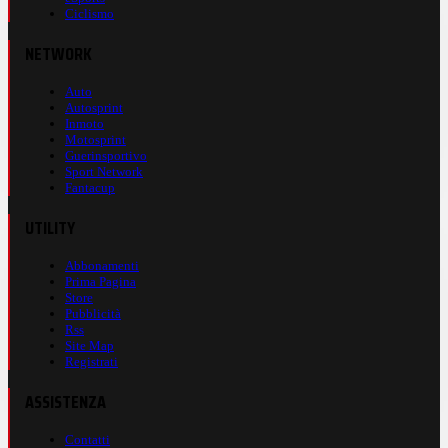
Ciclismo
NETWORK
Auto
Autosprint
Inmoto
Motosprint
Guerinsportivo
Sport Network
Fantacup
UTILITY
Abbonamenti
Prima Pagina
Store
Pubblicità
Rss
Site Map
Registrati
ASSISTENZA
Contatti