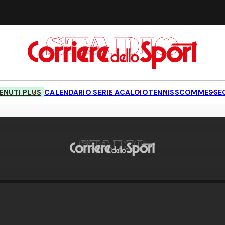
NUTI PLUS
CALENDARIO SERIE A
CALCIO
TENNIS
SCOMMESSE