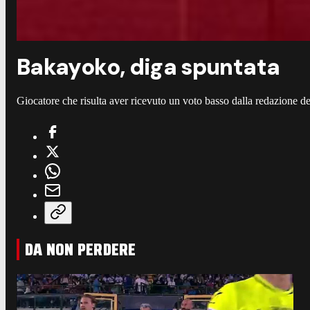
Bakayoko, diga spuntata
Giocatore che risulta aver ricevuto un voto basso dalla redazione del
DA NON PERDERE