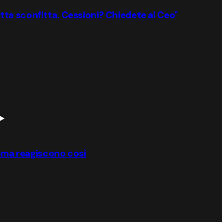
ta sconfitta. Cessioni? Chiedete al Ceo"
Roma reagiscono così