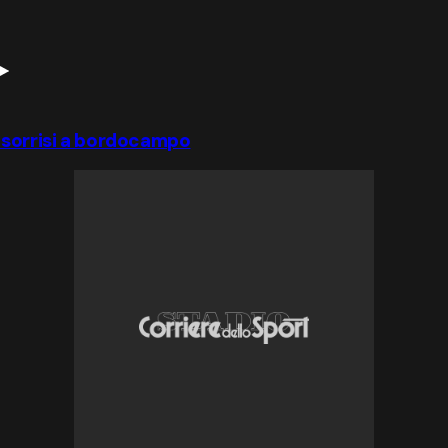
: sorrisi a bordocampo