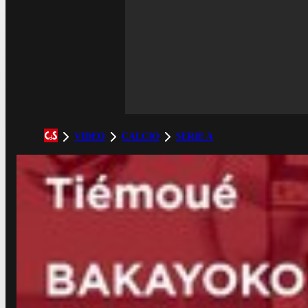
VIDEO
CALCIO
SERIE A