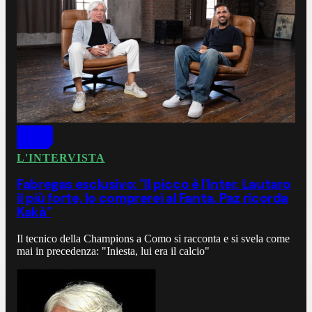
L'INTERVISTA
Fabregas esclusivo: "Il picco è l'Inter. Lautaro
il più forte, lo comprerei al Fanta. Paz ricorda
Kakà"
Il tecnico della Champions a Como si racconta e si svela come
mai in precedenza: "Iniesta, lui era il calcio"