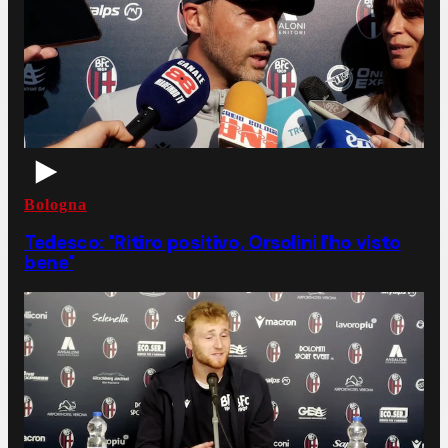
Bologna
Tedesco: "Ritiro positivo, Orsolini l'ho visto
bene"