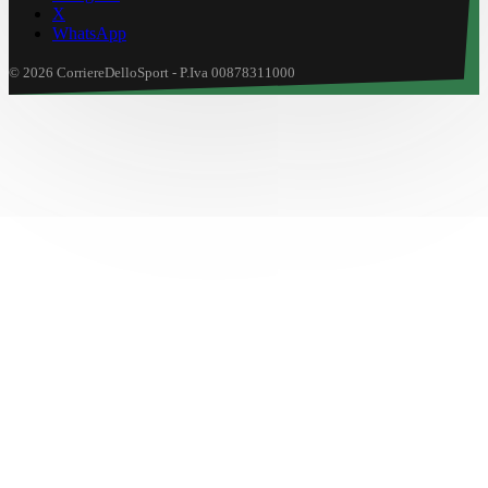
X
WhatsApp
© 2026 CorriereDelloSport - P.Iva 00878311000