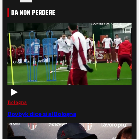
DA NON PERDERE
Bologna
Dovbyk dice sì al Bologna