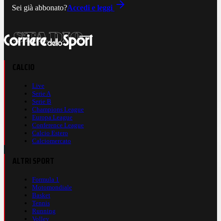
Sei già abbonato?
Accedi e leggi
CALCIO
Live
Serie A
Serie B
Champions League
Europa League
Conference League
Calcio Estero
Calciomercato
ALTRI SPORT
Formula 1
Motomondiale
Basket
Tennis
Running
Volley