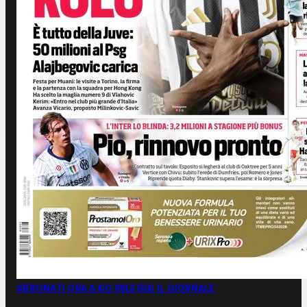
ABBONATI ORA A €0,99
LEGGI IL GIORNALE