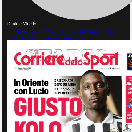
Daniele Vitiello
Palestra spiega: "Perché ho scelto il Chelsea"
Pio
Esposito e Bonny la coppia dei campioni