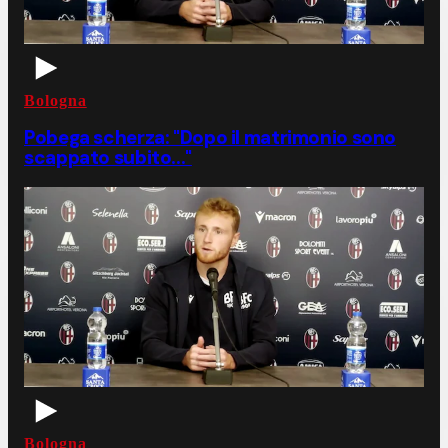
Bologna
Pobega scherza: "Dopo il matrimonio sono
scappato subito..."
Bologna