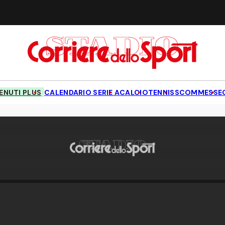
NUTI PLUS
CALENDARIO SERIE A
CALCIO
TENNIS
SCOMMESSE