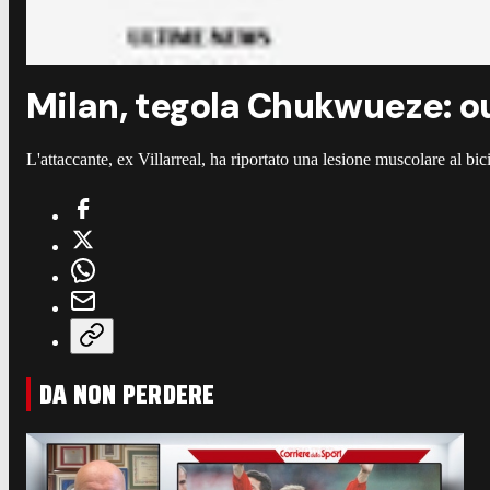
Milan, tegola Chukwueze: o
L'attaccante, ex Villarreal, ha riportato una lesione muscolare al bic
DA NON PERDERE