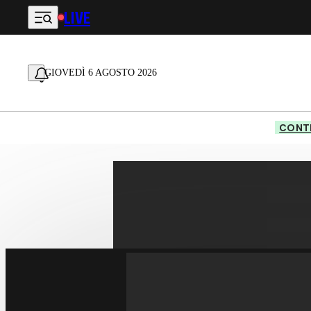
LIVE
Vai al contenuto principale
GIOVEDÌ 6 AGOSTO 2026
CONTE