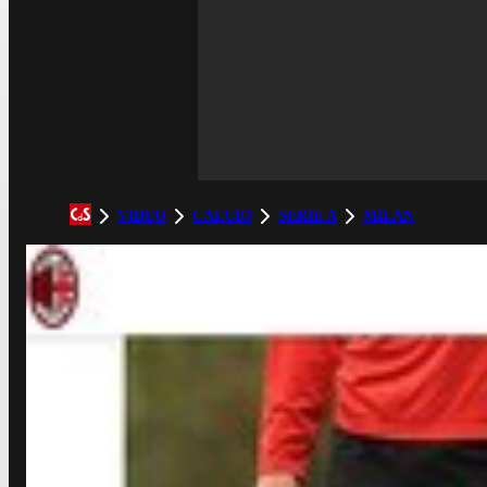
VIDEO
CALCIO
SERIE A
MILAN