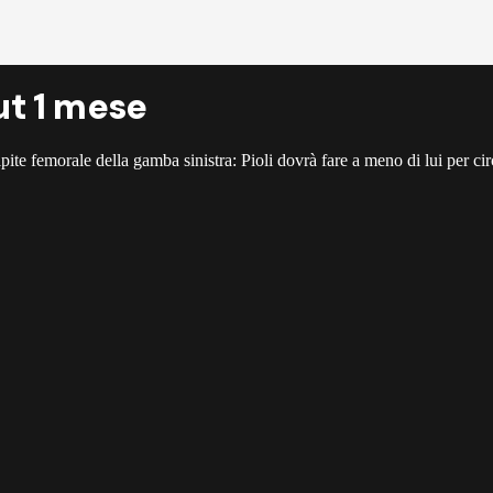
ut 1 mese
ipite femorale della gamba sinistra: Pioli dovrà fare a meno di lui per ci