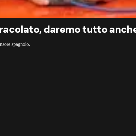
iracolato, daremo tutto anche
fensore spagnolo.