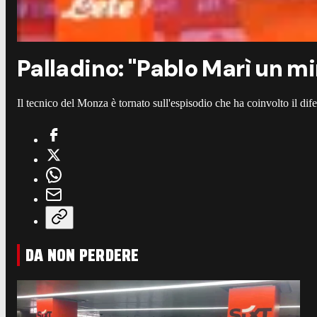
Palladino: "Pablo Marì un m
Il tecnico del Monza è tornato sull'espisodio che ha coinvolto il di
DA NON PERDERE