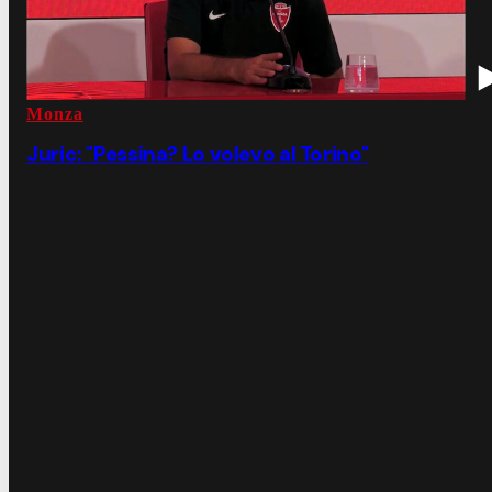
Monza
Juric: "Pessina? Lo volevo al Torino"