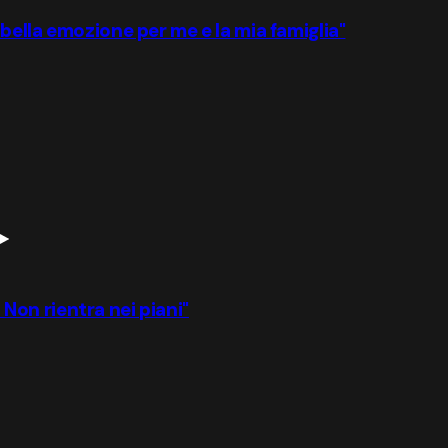
bella emozione per me e la mia famiglia"
? Non rientra nei piani"