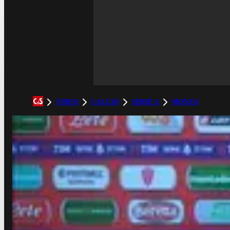
VIDEO
CALCIO
SERIE A
MONZA