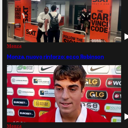
Monza
Monza, nuovo rinforzo: ecco Robinson
Monza