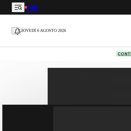
LIVE
Vai al contenuto principale
GIOVEDÌ 6 AGOSTO 2026
CONTE