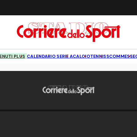
NUTI PLUS
CALENDARIO SERIE A
CALCIO
TENNIS
SCOMMESSE