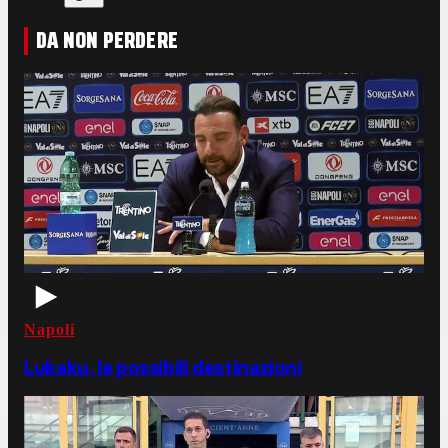
DA NON PERDERE
Napoli
Lukaku, le possibili destinazioni