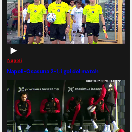
Napoli
Napoli-Osasuna 2-1, i gol del match