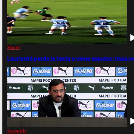
Short
Laurienté perde la testa e viene espulso: rissa n
Sassuolo