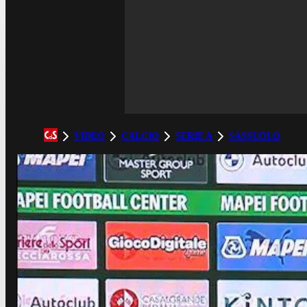
VIDEO
CALCIO
SERIE A
SASSUOLO