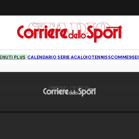
NUTI PLUS
CALENDARIO SERIE A
CALCIO
TENNIS
SCOMMESSE