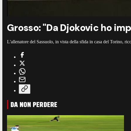
Grosso: "Da Djokovic ho imp
L'allenatore del Sassuolo, in vista della sfida in casa del Torino, r
DA NON PERDERE