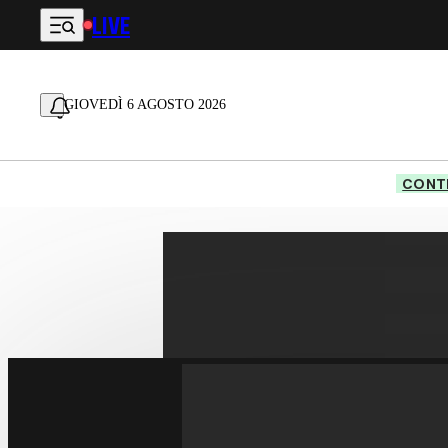
LIVE
Vai al contenuto principale
GIOVEDÌ 6 AGOSTO 2026
CONTE