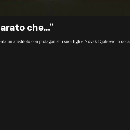
arato che..."
icorda un aneddoto con protagonisti i suoi figli e Novak Djokovic in occ