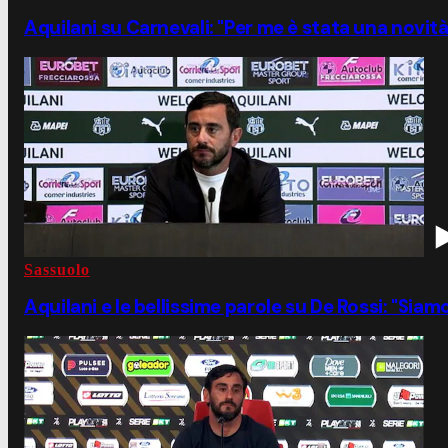
Aquilani su Carnevali: "Per me è stata una novità
Sassuolo
Aquilani e le bellissime parole su De Rossi: "Siamo