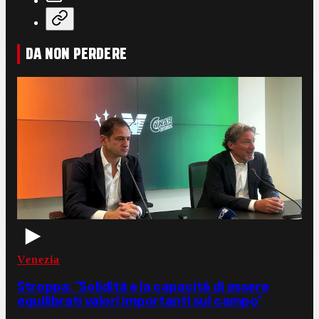
DA NON PERDERE
Venezia
Stroppa: "Solidità e la capacità di essere
equilibrati valori importanti sul campo"