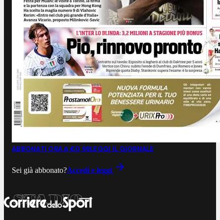
ABBONATI ORA A €0,99
LEGGI IL GIORNALE
Sei già abbonato?
Accedi e leggi