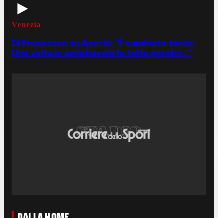
Venezia
Di Francesco su Acerbi: "É cambiato tanto.
Una volta in amichevole fu tolto perchè..."
DALLA HOME