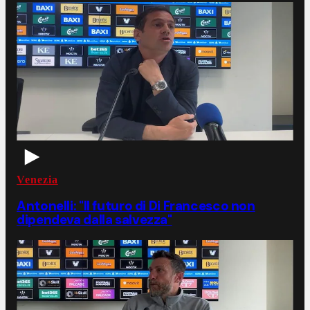
Venezia
Antonelli: "Il futuro di Di Francesco non
dipendeva dalla salvezza"