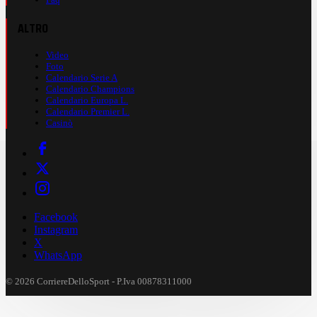
ALTRO
Video
Foto
Calendario Serie A
Calendario Champions
Calendario Europa L.
Calendario Premier L.
Casinò
Facebook
Instagram
X
WhatsApp
© 2026 CorriereDelloSport - P.Iva 00878311000