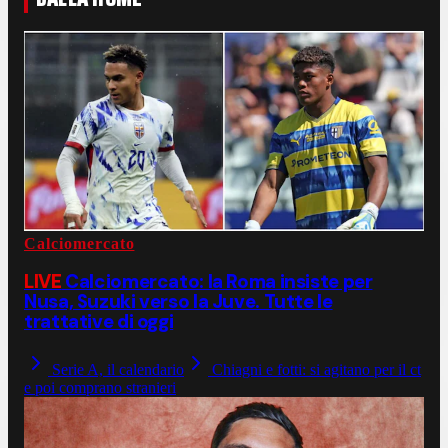
Calciomercato
LIVE
Calciomercato: la Roma insiste per
Nusa, Suzuki verso la Juve. Tutte le
trattative di oggi
Serie A, il calendario
Chiagni e fotti: si agitano per il ct
e poi comprano stranieri