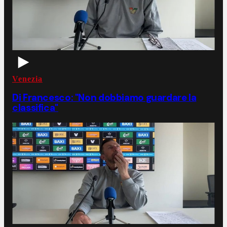
Venezia
Di Francesco: "Non dobbiamo guardare la
classifica"