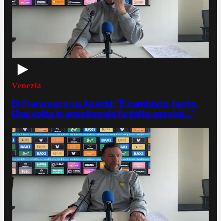
Venezia
Di Francesco su Acerbi: "É cambiato tanto.
Una volta in amichevole fu tolto perchè..."