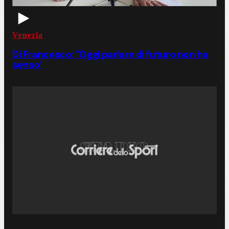
Venezia
Di Francesco: "Oggi parlare di futuro non ha
senso"