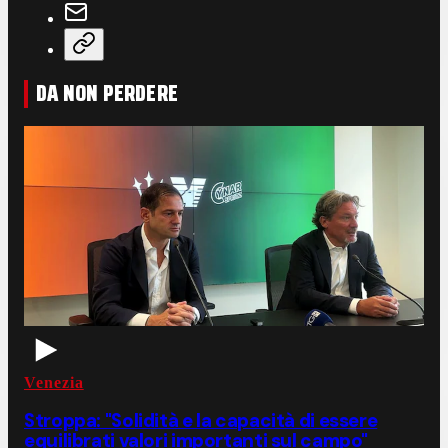
DA NON PERDERE
Venezia
Stroppa: "Solidità e la capacità di essere
equilibrati valori importanti sul campo"