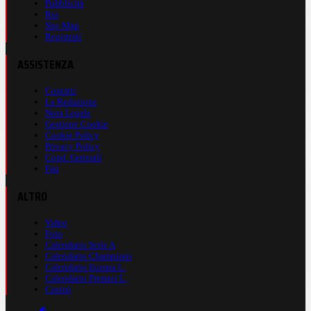
Pubblicità
Rss
Site Map
Registrati
ASSISTENZA
Contatti
La Redazione
Nota Legale
Gestione Cookie
Cookie Policy
Privacy Policy
Cond. Generali
Faq
ALTRO
Video
Foto
Calendario Serie A
Calendario Champions
Calendario Europa L.
Calendario Premier L.
Casinò