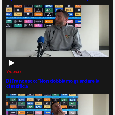
Venezia
Di Francesco: "Non dobbiamo guardare la
classifica"