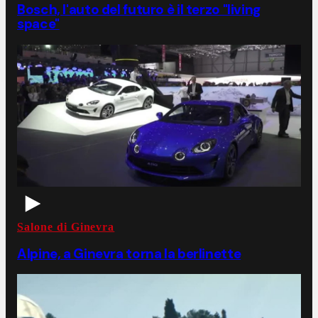
Bosch, l'auto del futuro è il terzo "living
space"
Salone di Ginevra
Alpine, a Ginevra torna la berlinette