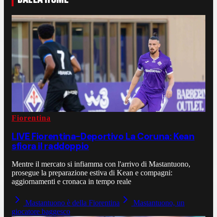
Fiorentina
LIVE Fiorentina-Deportivo La Coruna: Kean
sfiora il raddoppio
Mentre il mercato si infiamma con l'arrivo di Mastantuono,
prosegue la preparazione estiva di Kean e compagni:
aggiornamenti e cronaca in tempo reale
Mastantuono è della Fiorentina
Mastantuono, un
giocatore baggesco