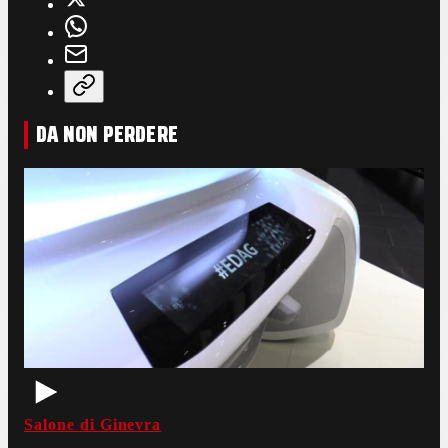
DA NON PERDERE
Salone di Ginevra