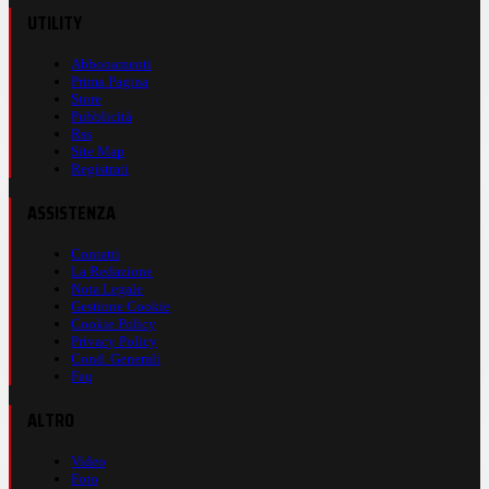
UTILITY
Abbonamenti
Prima Pagina
Store
Pubblicità
Rss
Site Map
Registrati
ASSISTENZA
Contatti
La Redazione
Nota Legale
Gestione Cookie
Cookie Policy
Privacy Policy
Cond. Generali
Faq
ALTRO
Video
Foto