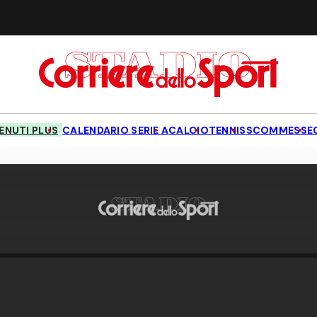
NUTI PLUS
CALENDARIO SERIE A
CALCIO
TENNIS
SCOMMESSE