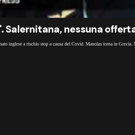
o". Salernitana, nessuna offert
ato inglese a rischio stop a causa del Covid. Manolas torna in Grecia. 