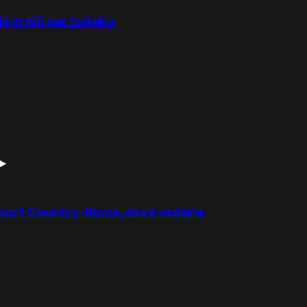
rie in più per Lukaku
wport Country-Roma, dove vederla