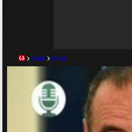
VIDEO
ON AIR