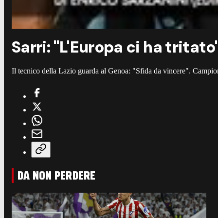
Sarri: "L'Europa ci ha tritat
Il tecnico della Lazio guarda al Genoa: "Sfida da vincere". Campion
DA NON PERDERE