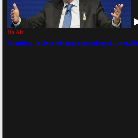
On Air
Infantino, la Uefa minaccia azioni legali. Inter, P