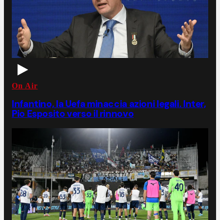
On Air
Infantino, la Uefa minaccia azioni legali. Inter,
Pio Esposito verso il rinnovo