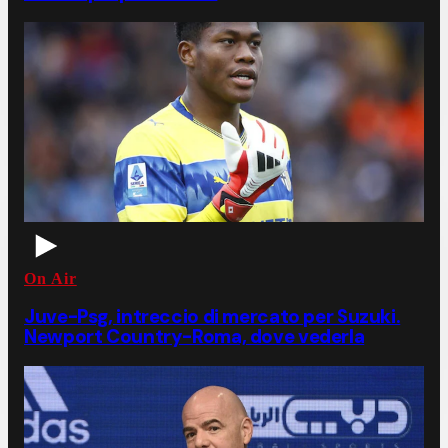
On Air
Juve-Psg, intreccio di mercato per Suzuki.
Newport Country-Roma, dove vederla