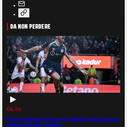
DA NON PERDERE
On Air
Roma, Molina si avvicina. Napoli, due giorni di
ferie in più per Lukaku