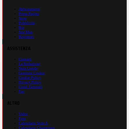
Abbonamenti
Prima Pagina
Store
Pubblicità
Rss
Site Map
Registrati
ASSISTENZA
Contatti
La Redazione
Nota Legale
Gestione Cookie
Cookie Policy
Privacy Policy
Cond. Generali
Faq
ALTRO
Video
Foto
Calendario Serie A
Calendario Champions