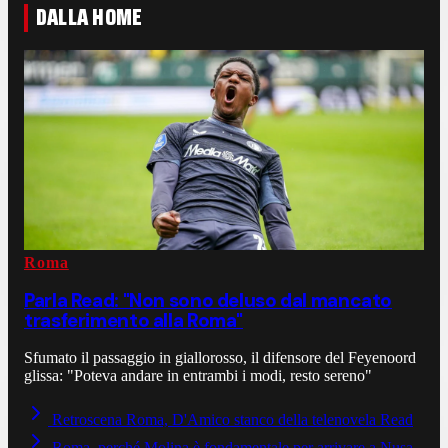
DALLA HOME
Roma
Parla Read: "Non sono deluso dal mancato
trasferimento alla Roma"
Sfumato il passaggio in giallorosso, il difensore del Feyenoord
glissa: "Poteva andare in entrambi i modi, resto sereno"
Retroscena Roma, D'Amico stanco della telenovela Read
Roma, perché Molina è fondamentale per arrivare a Nusa