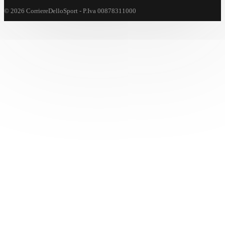
© 2026 CorriereDelloSport - P.Iva 00878311000