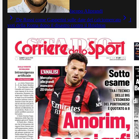
Jacopo Aliprandi
De Rossi come Gasperini sulle date del calciomercato
I
voti della Roma dopo il disastro contro il Brighton