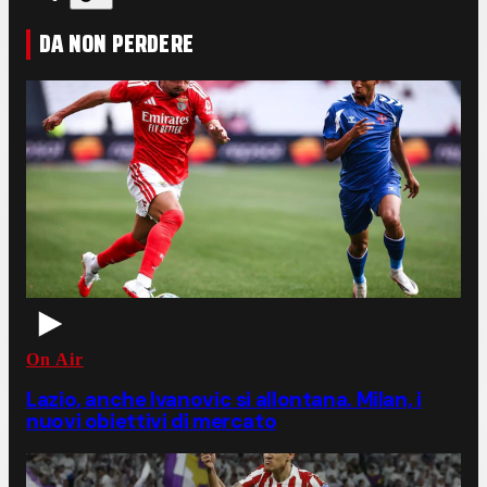
DA NON PERDERE
On Air
Lazio, anche Ivanovic si allontana. Milan, i
nuovi obiettivi di mercato