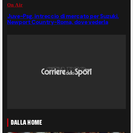
On Air
Juve-Psg, intreccio di mercato per Suzuki.
Newport Country-Roma, dove vederla
DALLA HOME