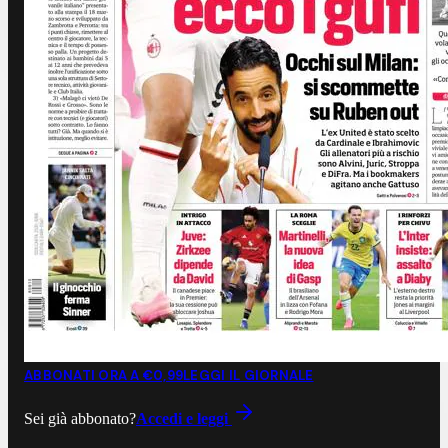
ABBONATI ORA A €0,99
LEGGI IL GIORNALE
Sei già abbonato?
Accedi e leggi