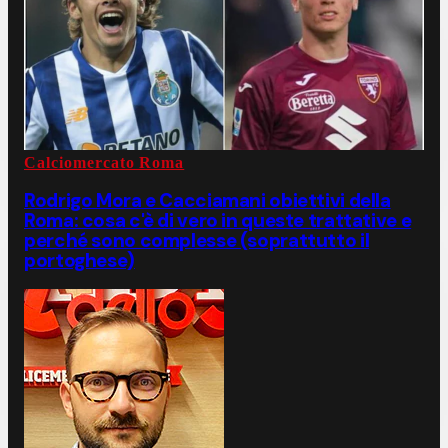
Calciomercato Roma
Rodrigo Mora e Cacciamani obiettivi della
Roma: cosa c'è di vero in queste trattative e
perché sono complesse (soprattutto il
portoghese)