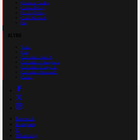
Gestione Cookie
Cookie Policy
Privacy Policy
Cond. Generali
Faq
ALTRO
Video
Foto
Calendario Serie A
Calendario Champions
Calendario Europa L.
Calendario Premier L.
Casinò
Facebook
Instagram
X
WhatsApp