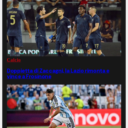
Calcio
Doppietta di Zaccagni, la Lazio rimonta e
vince a Frosinone