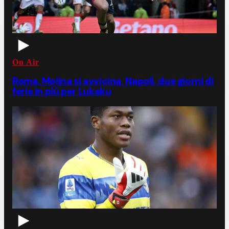
On Air
Roma, Molina si avvicina. Napoli, due giorni di
ferie in più per Lukaku