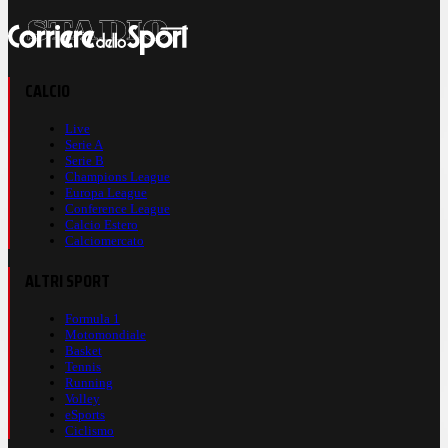
CALCIO
Live
Serie A
Serie B
Champions League
Europa League
Conference League
Calcio Estero
Calciomercato
ALTRI SPORT
Formula 1
Motomondiale
Basket
Tennis
Running
Volley
eSports
Ciclismo