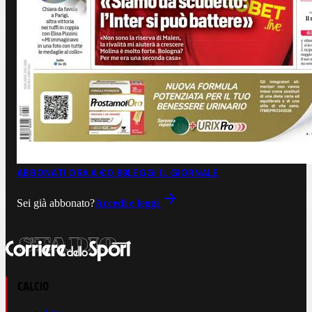
ABBONATI ORA A €0,99
LEGGI IL GIORNALE
Sei già abbonato?
Accedi e leggi
CALCIO