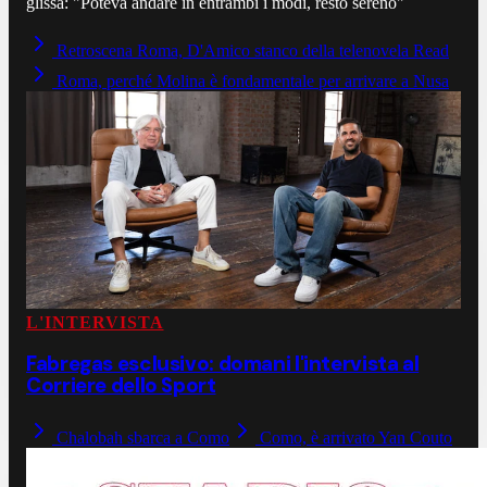
glissa: "Poteva andare in entrambi i modi, resto sereno"
Retroscena Roma, D'Amico stanco della telenovela Read
Roma, perché Molina è fondamentale per arrivare a Nusa
L'INTERVISTA
Fabregas esclusivo: domani l'intervista al
Corriere dello Sport
Chalobah sbarca a Como
Como, è arrivato Yan Couto