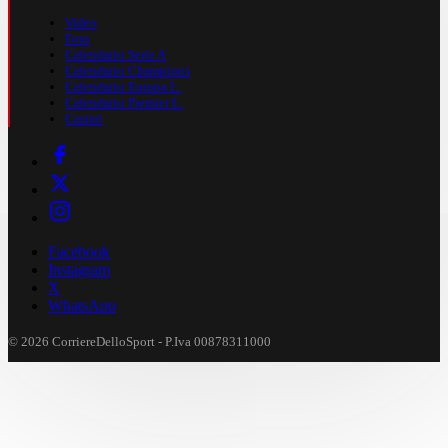
Video
Foto
Calendario Serie A
Calendario Champions
Calendario Europa L.
Calendario Premier L.
Casinò
Facebook
Instagram
X
WhatsApp
© 2026 CorriereDelloSport - P.Iva 00878311000