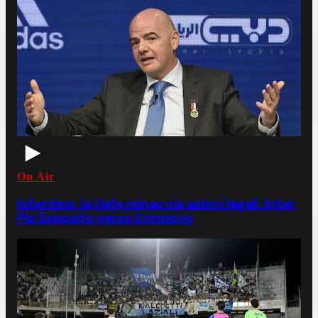
On Air
Infantino, la Uefa minaccia azioni legali. Inter,
Pio Esposito verso il rinnovo