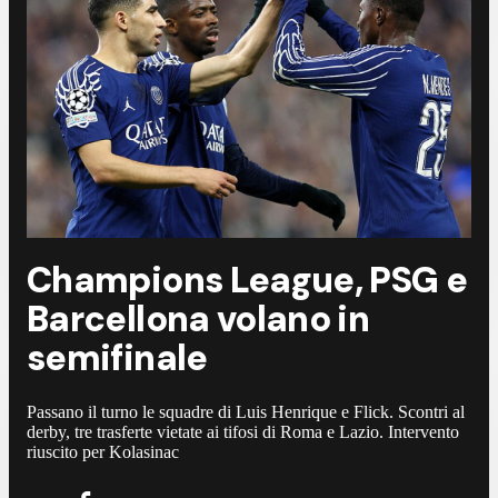
Champions League, PSG e
Barcellona volano in
semifinale
Passano il turno le squadre di Luis Henrique e Flick. Scontri al
derby, tre trasferte vietate ai tifosi di Roma e Lazio. Intervento
riuscito per Kolasinac