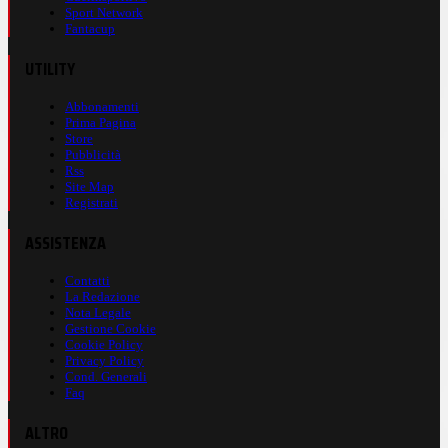
Sport Network
Fantacup
UTILITY
Abbonamenti
Prima Pagina
Store
Pubblicità
Rss
Site Map
Registrati
ASSISTENZA
Contatti
La Redazione
Nota Legale
Gestione Cookie
Cookie Policy
Privacy Policy
Cond. Generali
Faq
ALTRO