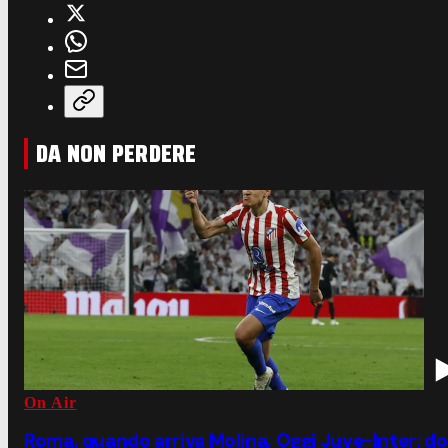
DA NON PERDERE
On Air
Roma, quando arriva Molina. Oggi Juve-Inter: d