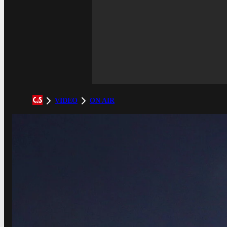
VIDEO
ON AIR