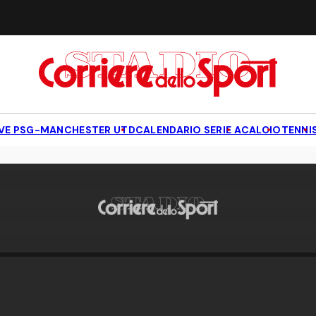
IVE PSG-MANCHESTER UTD
CALENDARIO SERIE A
CALCIO
TENNI