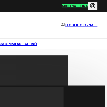
ABBONATI ORA
LEGGI IL GIORNALE
S
SCOMMESSE
CASINÒ