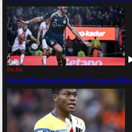
On Air
Roma, Molina si avvicina. Napoli, due giorni di fe