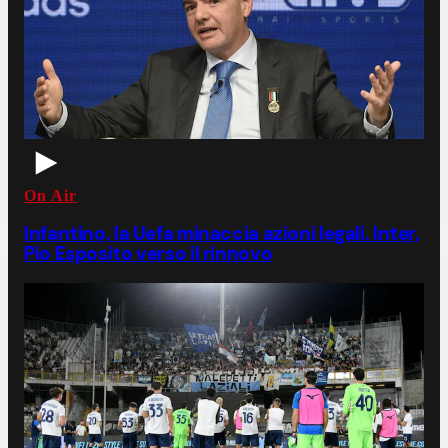
On Air
Infantino, la Uefa minaccia azioni legali. Inter,
Pio Esposito verso il rinnovo