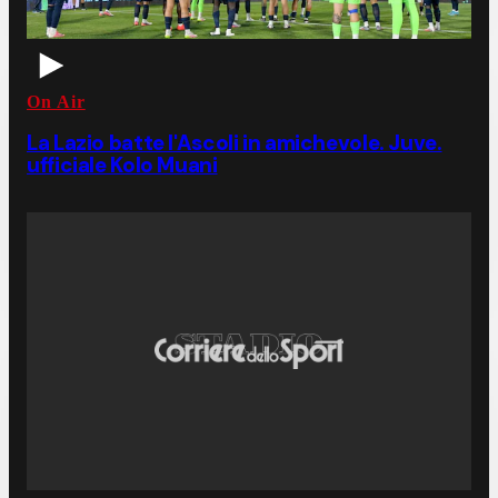
On Air
La Lazio batte l'Ascoli in amichevole. Juve.
ufficiale Kolo Muani