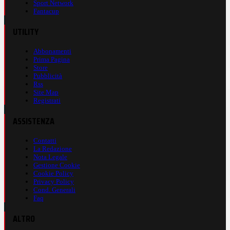
Sport Network
Fantacup
UTILITY
Abbonamenti
Prima Pagina
Store
Pubblicità
Rss
Site Map
Registrati
ASSISTENZA
Contatti
La Redazione
Nota Legale
Gestione Cookie
Cookie Policy
Privacy Policy
Cond. Generali
Faq
ALTRO