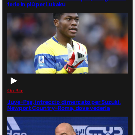
ferie in più per Lukaku
On Air
Juve-Psg, intreccio di mercato per Suzuki.
Newport Country-Roma, dove vederla