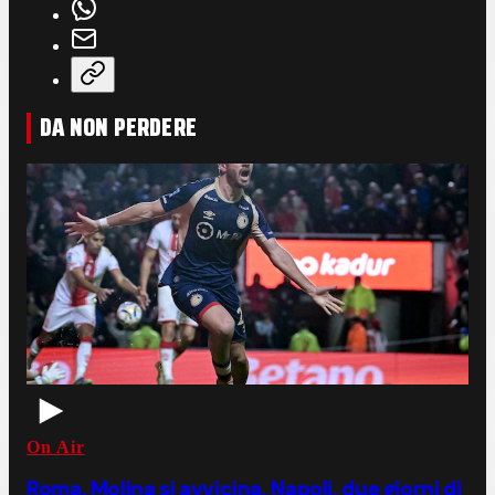
DA NON PERDERE
On Air
Roma, Molina si avvicina. Napoli, due giorni di