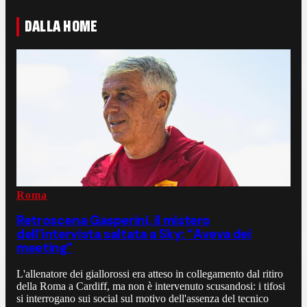
DALLA HOME
Roma
Retroscena Gasperini, il mistero
dell’intervista saltata a Sky: “Aveva dei
meeting”
L'allenatore dei giallorossi era atteso in collegamento dal ritiro
della Roma a Cardiff, ma non è intervenuto scusandosi: i tifosi
si interrogano sui social sul motivo dell'assenza del tecnico