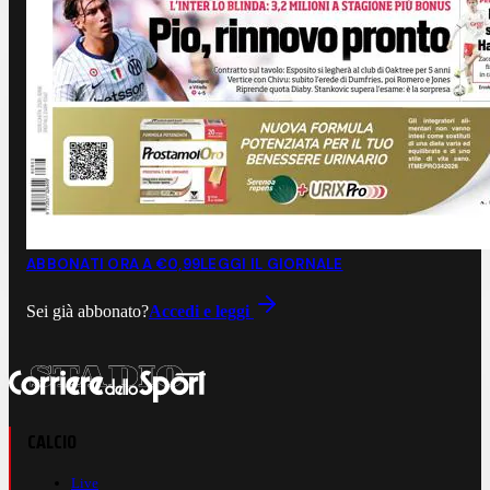
ABBONATI ORA A €0,99
LEGGI IL GIORNALE
Sei già abbonato?
Accedi e leggi
CALCIO
Live