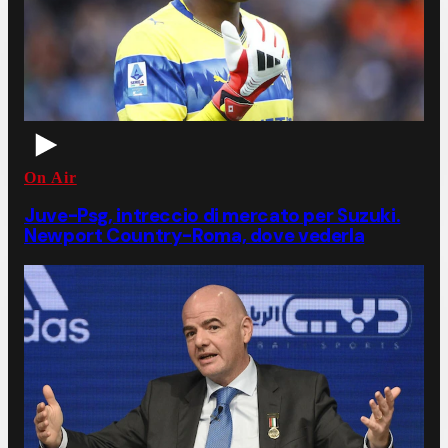
On Air
Juve-Psg, intreccio di mercato per Suzuki.
Newport Country-Roma, dove vederla