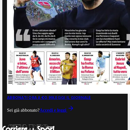
ABBONATI ORA A €0,99
LEGGI IL GIORNALE
Sei già abbonato?
Accedi e leggi