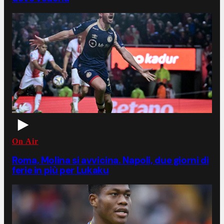
On Air
Roma, Molina si avvicina. Napoli, due giorni di
ferie in più per Lukaku