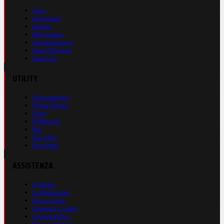
Auto
Autosprint
Inmoto
Motosprint
Guerinsportivo
Sport Network
Fantacup
UTILITY
Abbonamenti
Prima Pagina
Store
Pubblicità
Rss
Site Map
Registrati
ASSISTENZA
Contatti
La Redazione
Nota Legale
Gestione Cookie
Cookie Policy