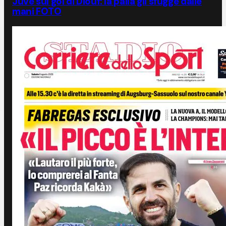
Juve sul gol di Diouf: la palla gli sfugge dalle
mani FOTO