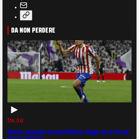
DA NON PERDERE
On Air
Roma, quando arriva Molina. Oggi Juve-Inter:
dove vederla