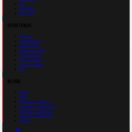
Rss
Site Map
Registrati
ASSISTENZA
Contatti
La Redazione
Nota Legale
Gestione Cookie
Cookie Policy
Privacy Policy
Cond. Generali
Faq
ALTRO
Video
Foto
Calendario Serie A
Calendario Champions
Calendario Europa L.
Calendario Premier L.
Casinò