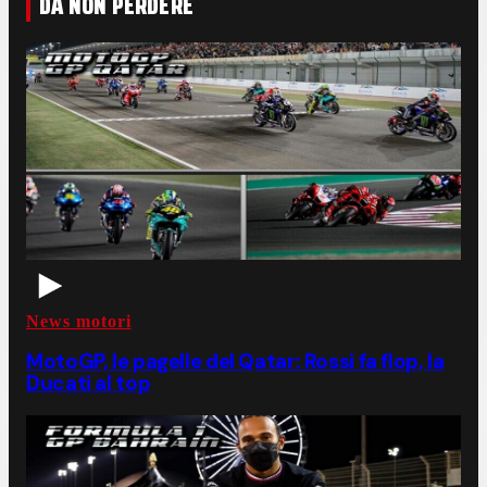
DA NON PERDERE
News motori
MotoGP, le pagelle del Qatar: Rossi fa flop, la
Ducati al top