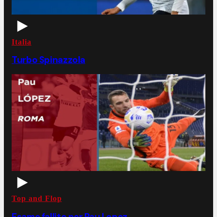
Italia
Turbo Spinazzola
Top and Flop
Esame fallito per Pau Lopez