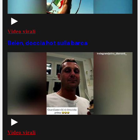
Video virali
Belen, doccia hot sulla barca
Video virali