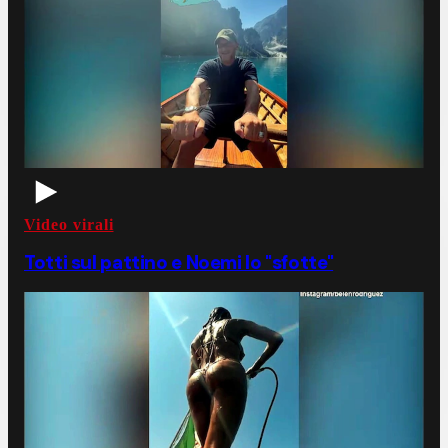
Video virali
Totti sul pattino e Noemi lo "sfotte"