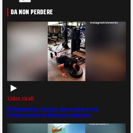
DA NON PERDERE
Video virali
El Shaarawy, futuro da scrivere ma
l'attaccante si allena in palestra