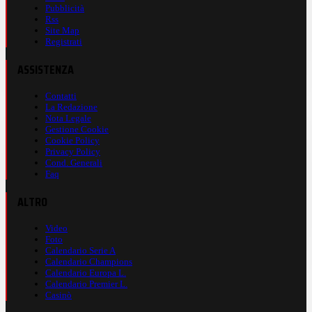
Pubblicità
Rss
Site Map
Registrati
ASSISTENZA
Contatti
La Redazione
Nota Legale
Gestione Cookie
Cookie Policy
Privacy Policy
Cond. Generali
Faq
ALTRO
Video
Foto
Calendario Serie A
Calendario Champions
Calendario Europa L.
Calendario Premier L.
Casinò