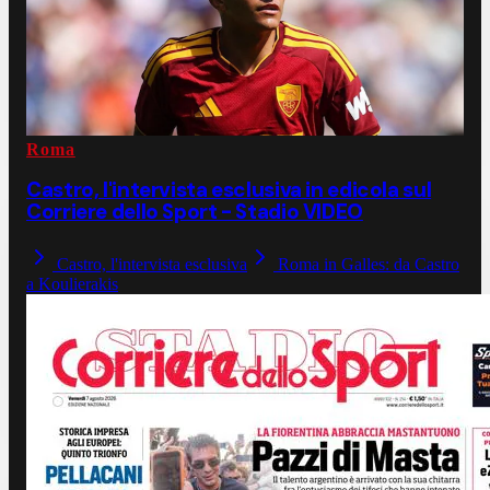
Roma
Castro, l'intervista esclusiva in edicola sul
Corriere dello Sport - Stadio VIDEO
Castro, l'intervista esclusiva
Roma in Galles: da Castro
a Koulierakis