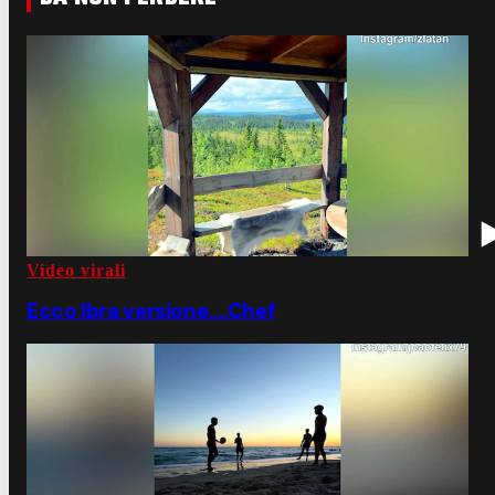
Video virali
Ecco Ibra versione....Chef