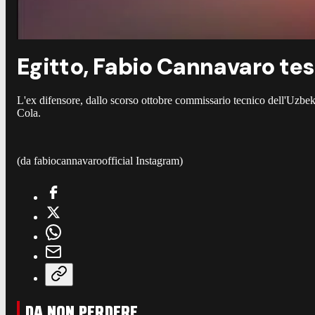
Egitto, Fabio Cannavaro te
L'ex difensore, dallo scorso ottobre commissario tecnico dell'Uzbeki
Cola.
(da fabiocannavaroofficial Instagram)
DA NON PERDERE