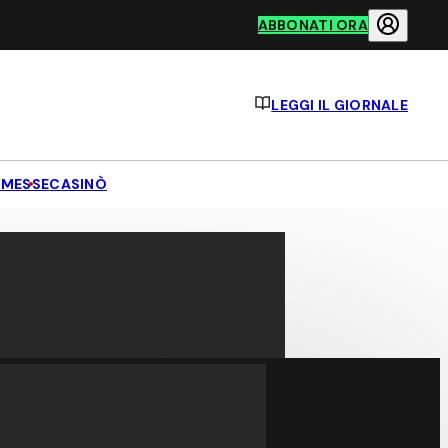
ABBONATI ORA
LEGGI IL GIORNALE
MESSE
CASINÒ