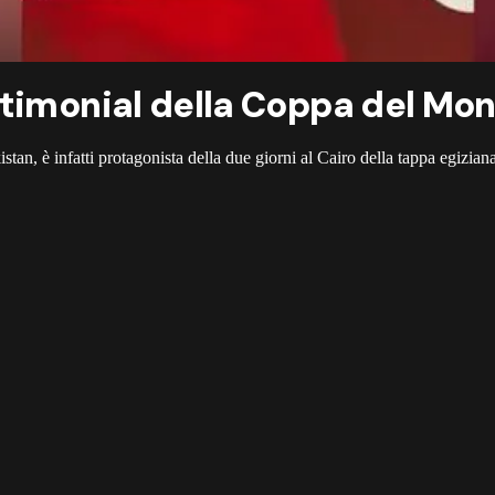
stimonial della Coppa del Mo
stan, è infatti protagonista della due giorni al Cairo della tappa egizia