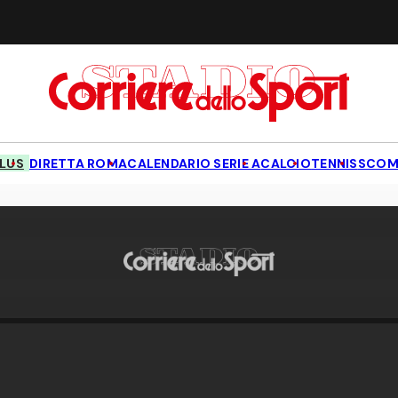
LUS
DIRETTA ROMA
CALENDARIO SERIE A
CALCIO
TENNIS
SCOM