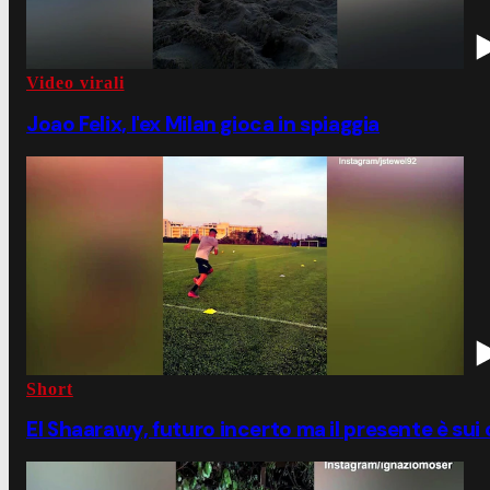
Video virali
Joao Felix, l'ex Milan gioca in spiaggia
Short
El Shaarawy, futuro incerto ma il presente è sui