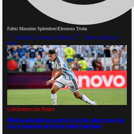
Fabio Massimo Splendore/Eleonora Trotta
Spalletti: "Ci manca Vlahovic?"
Yildiz comincia di
tacco
Calciomercato Roma
Molina alla Roma, parte il conto alla rovescia:
ecco quando arriverà nella Capitale