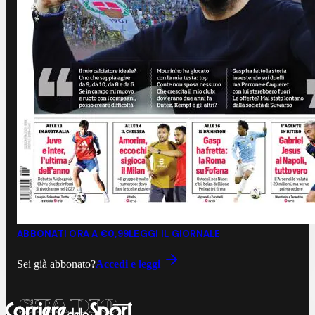
ABBONATI ORA A €0,99
LEGGI IL GIORNALE
Sei già abbonato?
Accedi e leggi