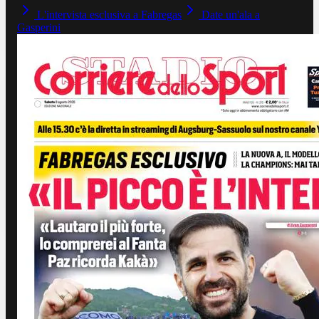
L'intervista esclusiva a Fabregas
Date un'ala a
Gasperini