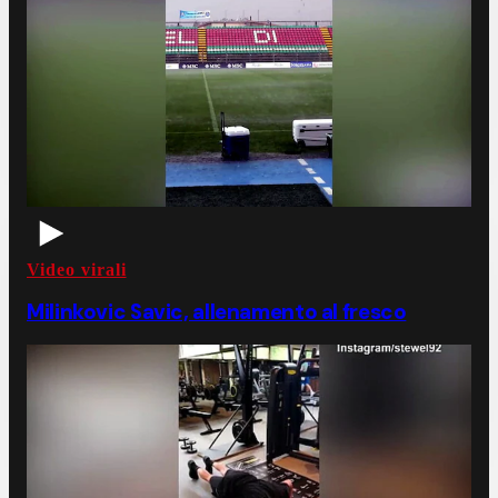
Video virali
Milinkovic Savic, allenamento al fresco