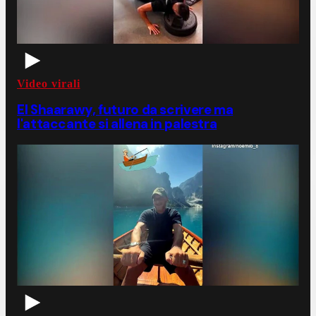
Video virali
El Shaarawy, futuro da scrivere ma
l'attaccante si allena in palestra