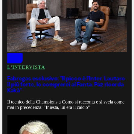
L'INTERVISTA
Fabregas esclusivo: "Il picco è l'Inter. Lautaro
il più forte, lo comprerei al Fanta. Paz ricorda
Kakà"
Il tecnico della Champions a Como si racconta e si svela come
mai in precedenza: "Iniesta, lui era il calcio"