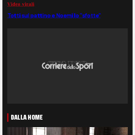
Video virali
Totti sul pattino e Noemi lo "sfotte"
DALLA HOME