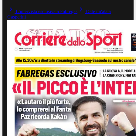
L'intervista esclusiva a Fabregas
Date un'ala a
Gasperini