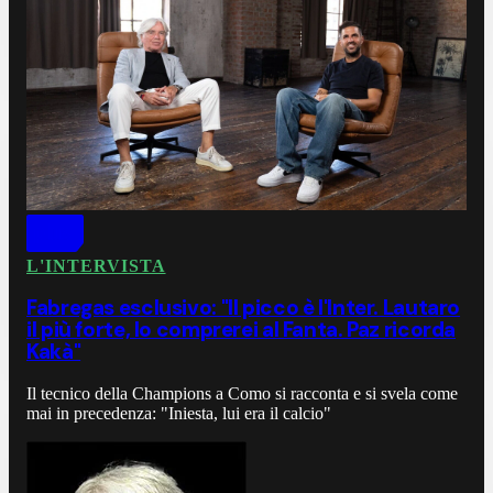
L'INTERVISTA
Fabregas esclusivo: "Il picco è l'Inter. Lautaro
il più forte, lo comprerei al Fanta. Paz ricorda
Kakà"
Il tecnico della Champions a Como si racconta e si svela come
mai in precedenza: "Iniesta, lui era il calcio"