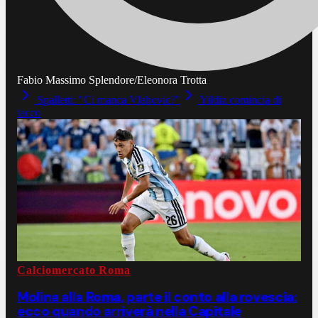
Fabio Massimo Splendore/Eleonora Trotta
Spalletti: "Ci manca Vlahovic?"
Yildiz comincia di
tacco
Calciomercato Roma
Molina alla Roma, parte il conto alla rovescia:
ecco quando arriverà nella Capitale