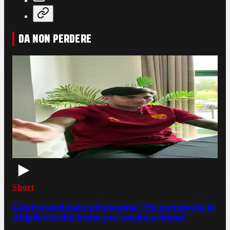
DA NON PERDERE
Short
Castro svela un retroscena: "Ho comprato io
il biglietto del treno per venire a Roma"