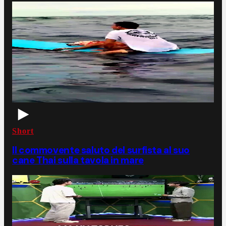
Short
Il commovente saluto del surfista al suo
cane Thai sulla tavola in mare