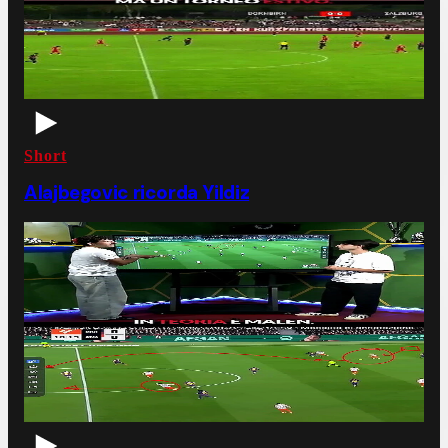
Short
Alajbegovic ricorda Yildiz