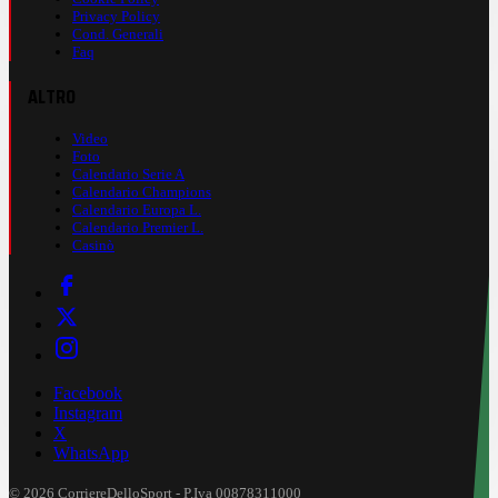
Privacy Policy
Cond. Generali
Faq
ALTRO
Video
Foto
Calendario Serie A
Calendario Champions
Calendario Europa L.
Calendario Premier L.
Casinò
Facebook
Instagram
X
WhatsApp
© 2026 CorriereDelloSport - P.Iva 00878311000