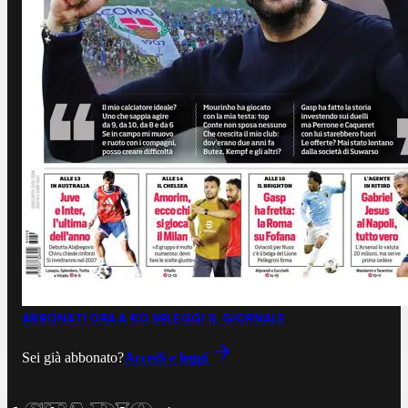
ABBONATI ORA A €0,99
LEGGI IL GIORNALE
Sei già abbonato?
Accedi e leggi