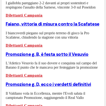
I gialloblu pareggiano 2-2 davanti ai propri sostenitori e
respingono l'assalto della Sarnese, vincente 3-0 sul Poseidon
Dilettanti Campania
Faiano, vittoria di misura contro la Scafatese
I biancoverdi piegano sul proprio terreno di gioco la Pro
Scafatese, chiudendo la stagione con una vittoria
Dilettanti Campania
Promozione g. B, è festa sotto il Vesuvio
L'Atletico Vesuvio fa il suo dovere e conquista sul campo del
Barano il punto che le mancava per festeggiare la promozione
Dilettanti Campania
Promozione g. D, ecco i verdetti definitivi
Il Valdiano vola in Eccellenza, mentre l'Evoli saluta il
campionato Promozione, raggiungendo il Real Vallo
Dilettanti Campania