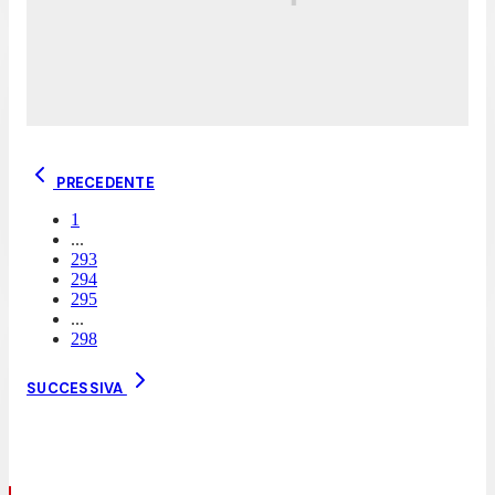
PRECEDENTE
1
...
293
294
295
...
298
SUCCESSIVA