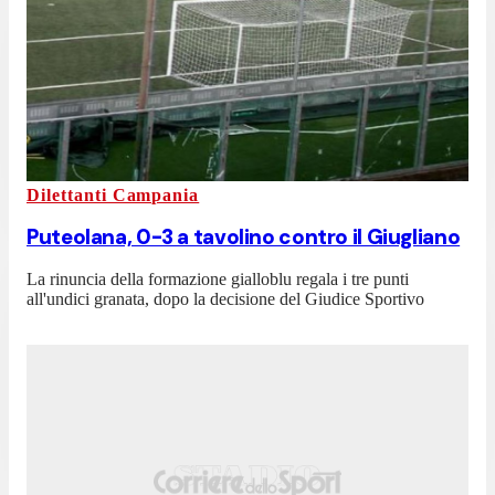
Dilettanti Campania
Puteolana, 0-3 a tavolino contro il Giugliano
La rinuncia della formazione gialloblu regala i tre punti
all'undici granata, dopo la decisione del Giudice Sportivo