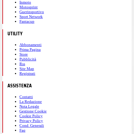
Inmoto
Motosprint
Guerinsportivo
Sport Network
Fantacup
UTILITY
Abbonamenti
Prima Pagina
Store
Pubblicità
Rss
Site Map
Registrati
ASSISTENZA
Contatti
La Redazione
Nota Legale
Gestione Cookie
Cookie Policy
Privacy Policy
Cond. Generali
Faq