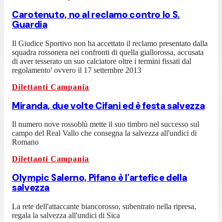
Carotenuto, no al reclamo contro lo S.
Guardia
Il Giudice Sportivo non ha accettato il reclamo presentato dalla
squadra rossonera nei confronti di quella giallorossa, accusata
di aver tesserato un suo calciatore oltre i termini fissati dal
regolamento' ovvero il 17 settembre 2013
Dilettanti Campania
Miranda, due volte Cifani ed è festa salvezza
Il numero nove rossoblù mette il suo timbro nel successo sul
campo del Real Vallo che consegna la salvezza all'undici di
Romano
Dilettanti Campania
Olympic Salerno, Pifano è l'artefice della
salvezza
La rete dell'attaccante biancorosso, subentrato nella ripresa,
regala la salvezza all'undici di Sica