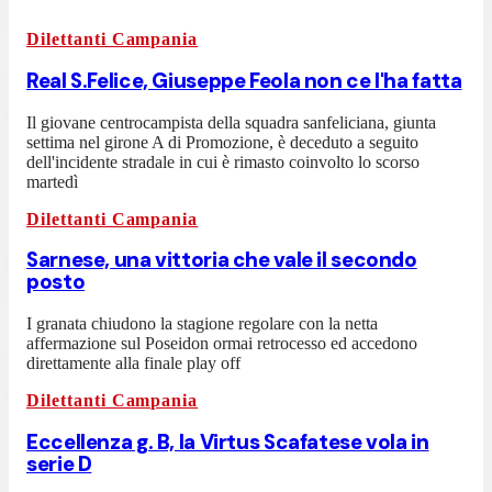
Dilettanti Campania
Real S.Felice, Giuseppe Feola non ce l'ha fatta
Il giovane centrocampista della squadra sanfeliciana, giunta
settima nel girone A di Promozione, è deceduto a seguito
dell'incidente stradale in cui è rimasto coinvolto lo scorso
martedì
Dilettanti Campania
Sarnese, una vittoria che vale il secondo
posto
I granata chiudono la stagione regolare con la netta
affermazione sul Poseidon ormai retrocesso ed accedono
direttamente alla finale play off
Dilettanti Campania
Eccellenza g. B, la Virtus Scafatese vola in
serie D