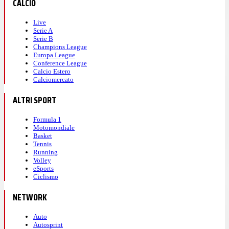
CALCIO
Live
Serie A
Serie B
Champions League
Europa League
Conference League
Calcio Estero
Calciomercato
ALTRI SPORT
Formula 1
Motomondiale
Basket
Tennis
Running
Volley
eSports
Ciclismo
NETWORK
Auto
Autosprint