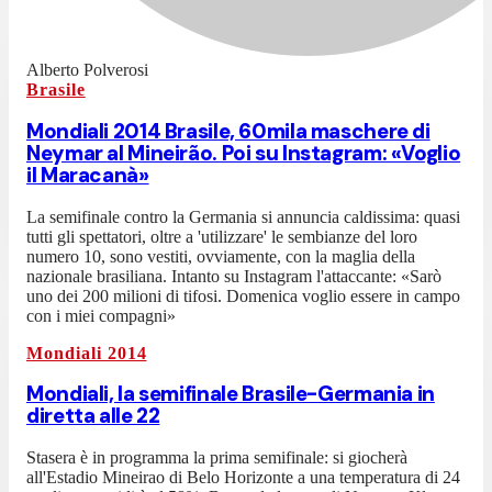
Alberto Polverosi
Brasile
Mondiali 2014 Brasile, 60mila maschere di
Neymar al Mineirão. Poi su Instagram: «Voglio
il Maracanà»
La semifinale contro la Germania si annuncia caldissima: quasi
tutti gli spettatori, oltre a 'utilizzare' le sembianze del loro
numero 10, sono vestiti, ovviamente, con la maglia della
nazionale brasiliana. Intanto su Instagram l'attaccante: «Sarò
uno dei 200 milioni di tifosi. Domenica voglio essere in campo
con i miei compagni»
Mondiali 2014
Mondiali, la semifinale Brasile-Germania in
diretta alle 22
Stasera è in programma la prima semifinale: si giocherà
all'Estadio Mineirao di Belo Horizonte a una temperatura di 24