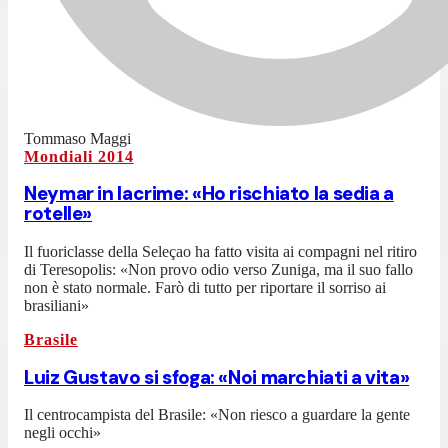
Tommaso Maggi
Mondiali 2014
Neymar in lacrime: «Ho rischiato la sedia a
rotelle»
Il fuoriclasse della Seleçao ha fatto visita ai compagni nel ritiro
di Teresopolis: «Non provo odio verso Zuniga, ma il suo fallo
non è stato normale. Farò di tutto per riportare il sorriso ai
brasiliani»
Brasile
Luiz Gustavo si sfoga: «Noi marchiati a vita»
Il centrocampista del Brasile: «Non riesco a guardare la gente
negli occhi»