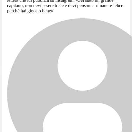
lettera che lui pubblica su instagram: «Sei stato un grande
capitano, non devi essere triste e devi pensare a rimanere felice
perché hai giocato bene»