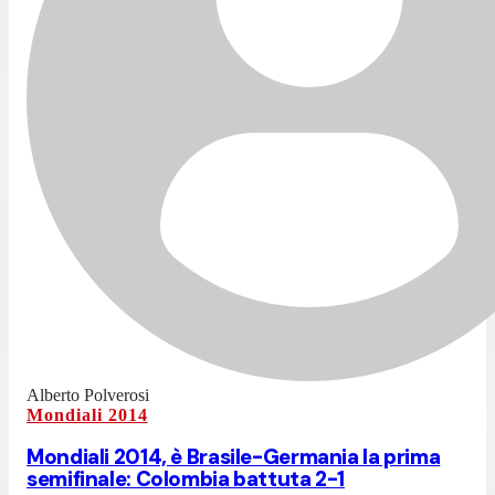
Alberto Polverosi
Mondiali 2014
Mondiali 2014, è Brasile-Germania la prima
semifinale: Colombia battuta 2-1