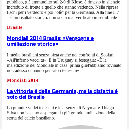
pubblico, già ammutolito sul 2-0 di Klose, è rimasto in silenzio
incredulo di fronte a quello che stanno vedendo. Nella ripresa
fischi per i verdeoro e poi "olè" per la Germania. Alla fine il 7-
1 è un risultato storico: non si era mai verificato in semifinale
Brasile
Mondiali 2014 Brasile: «Vergogna e
umiliazione storica»
I media brasiliani senza pietà anche nei confronti di Scolari:
«All'inferno vacci tu». E in Uruguay si festeggia: «È la
maledizione del Mondiale in casa: prima gliel'abbiamo rovinato
noi, adesso ci hanno pensato i tedeschi»
Mondiali 2014
La vittoria è della Germania, ma la disfatta è
solo del Brasile
La grandezza dei tedeschi e le assenze di Neymar e Thiago
Silva non bastano a spiegare la più grande umiliazione della
storia del calcio brasiliano.