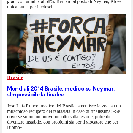
gradi con umidità al 58%. Bernard al posto di Neymar, Klose
unica punta per i tedeschi
Brasile
Mondiali 2014 Brasile, medico su Neymar:
«Impossibile la finale»
Jose Luis Runco, medico del Brasile, smentisce le voci su un
miracoloso recupero del fantasista in caso di finalissima: «Se
dovesse subire un nuovo impatto sulla lesione, potrebbe
diventare instabile, con problemi sia per il giocatore che per
l'uomo»