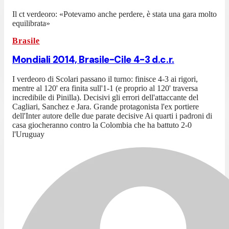
Il ct verdeoro: «Potevamo anche perdere, è stata una gara molto
equilibrata»
Brasile
Mondiali 2014, Brasile-Cile 4-3 d.c.r.
I verdeoro di Scolari passano il turno: finisce 4-3 ai rigori,
mentre al 120' era finita sull'1-1 (e proprio al 120' traversa
incredibile di Pinilla). Decisivi gli errori dell'attaccante del
Cagliari, Sanchez e Jara. Grande protagonista l'ex portiere
dell'Inter autore delle due parate decisive Ai quarti i padroni di
casa giocheranno contro la Colombia che ha battuto 2-0
l'Uruguay