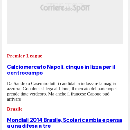
Premier League
Calciomercato Napoli, cinque in lizza per il
centrocampo
Da Sandro a Casemiro tutti i candidati a indossare la maglia
azzurra. Gonalons si lega al Lione, il mercato dei partenopei
prende tinte verdeoro. Ma anche il francese Capoue può
arrivare
Brasile
Mondiali 2014 Brasile, Scolari cambia e pensa
a una difesa a tre