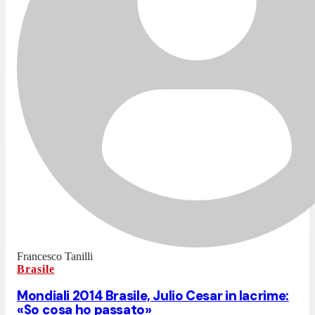
Francesco Tanilli
Brasile
Mondiali 2014 Brasile, Julio Cesar in lacrime:
«So cosa ho passato»