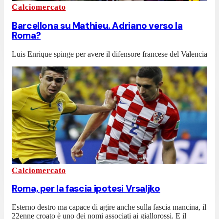
Calciomercato
Barcellona su Mathieu. Adriano verso la
Roma?
Luis Enrique spinge per avere il difensore francese del Valencia
Calciomercato
Roma, per la fascia ipotesi Vrsaljko
Esterno destro ma capace di agire anche sulla fascia mancina, il
22enne croato è uno dei nomi associati ai giallorossi. E il