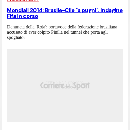
Mondiali 2014: Brasile-Cile "a pugni". Indagine
Fifa in corso
Denuncia della 'Roja': portavoce della federazione brasiliana
accusato di aver colpito Pinilla nel tunnel che porta agli
spogliatoi