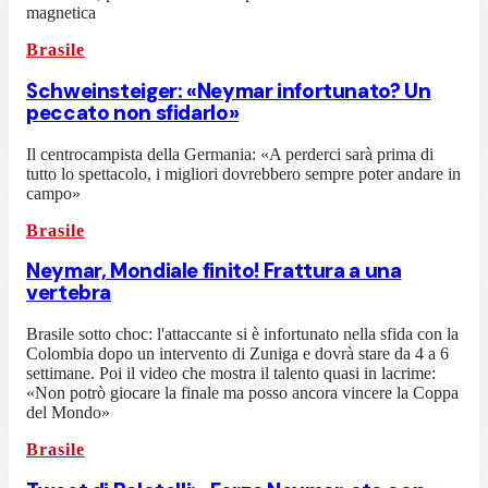
magnetica
Brasile
Schweinsteiger: «Neymar infortunato? Un
peccato non sfidarlo»
Il centrocampista della Germania: «A perderci sarà prima di
tutto lo spettacolo, i migliori dovrebbero sempre poter andare in
campo»
Brasile
Neymar, Mondiale finito! Frattura a una
vertebra
Brasile sotto choc: l'attaccante si è infortunato nella sfida con la
Colombia dopo un intervento di Zuniga e dovrà stare da 4 a 6
settimane. Poi il video che mostra il talento quasi in lacrime:
«Non potrò giocare la finale ma posso ancora vincere la Coppa
del Mondo»
Brasile