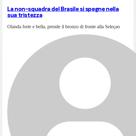
La non-squadra del Brasile si spegne nella
sua tristezza
Olanda forte e bella, prende il bronzo di fronte alla Seleçao