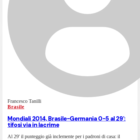
Francesco Tanilli
Brasile
Mondiali 2014, Brasile-Germania 0-5 al 29':
tifosi via in lacrime
Al 29' il punteggio già inclemente per i padroni di casa: il