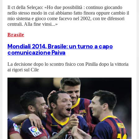
Il ct della Seleçao: «Ho due possibilità : continuo giocando
nello stesso modo in cui abbiamo fatto finora oppure cambio il
mio sistema e gioco come facevo nel 2002, con tre difensori
centrali. Alla fine vinsi...»
Brasile
Mondiali 2014, Brasile: un turno a capo
comunicazione Paiva
La decisione dopo lo scontro fisico con Pinilla dopo la vittoria
ai rigori sul Cile