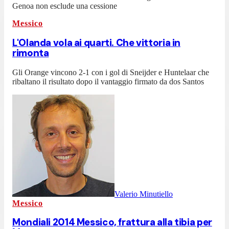
Genoa non esclude una cessione
Messico
L'Olanda vola ai quarti. Che vittoria in
rimonta
Gli Orange vincono 2-1 con i gol di Sneijder e Huntelaar che
ribaltano il risultato dopo il vantaggio firmato da dos Santos
Valerio Minutiello
Messico
Mondiali 2014 Messico, frattura alla tibia per