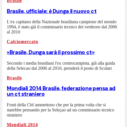
Brasile
Brasile, ufficiale: è Dunga il nuovo ct
L'ex capitano della Nazionale brasiliana campione del mondo
1994, è stato già il commissario tecnico dei verdeoro dal 2006
al 2010
Calciomercato
«Brasile, Dunga sarà il prossimo ct»
Secondo i media brasiliani l'ex centrocampista, già alla guida
della Selecao dal 2006 al 2010, prenderà il posto di Scolari
Brasile
Mondiali 2014 Brasile, federazione pensa ad
un ct straniero
Fonti della Cbf ammettono che per la prima volta che si
starebbe pensando per la Seleçao ad un commissario tecnico
straniero
Mondiali 2014