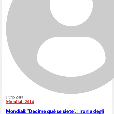
Furio Zara
Mondiali 2014
Mondiali: "Decime qué se siete", l'ironia degli