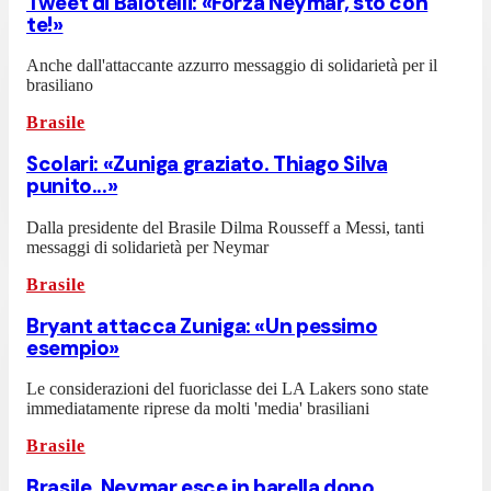
Tweet di Balotelli: «Forza Neymar, sto con
te!»
Anche dall'attaccante azzurro messaggio di solidarietà per il
brasiliano
Brasile
Scolari: «Zuniga graziato. Thiago Silva
punito...»
Dalla presidente del Brasile Dilma Rousseff a Messi, tanti
messaggi di solidarietà per Neymar
Brasile
Bryant attacca Zuniga: «Un pessimo
esempio»
Le considerazioni del fuoriclasse dei LA Lakers sono state
immediatamente riprese da molti 'media' brasiliani
Brasile
Brasile, Neymar esce in barella dopo