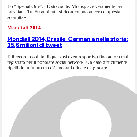
Lo "Special One": «È straziante. Mi dispiace veramente per i
brasiliani. Tra 50 anni tutti si ricorderanno ancora di questa
sconfitta»
Mondiali 2014
Mondiali 2014, Brasile-Germania nella storia:
35,6 milioni di tweet
È il record assoluto di qualsiasi evento sportivo fino ad ora mai
registrato per il popolare social network. Un dato difficilmente
ripetibile in futuro ma c'è ancora la finale da giocare