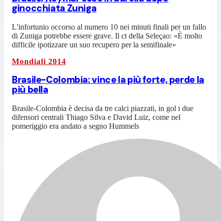
ginocchiata Zuniga
L'infortunio occorso al numero 10 nei minuti finali per un fallo
di Zuniga potrebbe essere grave. Il ct della Seleçao: «È molto
difficile ipotizzare un suo recupero per la semifinale»
Mondiali 2014
Brasile-Colombia: vince la più forte, perde la
più bella
Brasile-Colombia è decisa da tre calci piazzati, in gol i due
difensori centrali Thiago Silva e David Luiz, come nel
pomeriggio era andato a segno Hummels