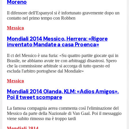
Moreno
Il difensore dell'Espanyol si è infortunato gravemente dopo un
contatto nel primo tempo con Robben
Messico
Mondiali 2014 Messico, Herrera: «Rigore
inventato Mandate a casa Proenca»
Il ct del Messico è una furia: «Su quattro partite giocate qui in
Brasile, ne abbiamo avute tre con arbitraggi disastrosi. Spero
che la commissione arbitrale si accorga di tutto questo ed
escluda l'arbitro portoghese dal Mondiale»
Messico
Mondiali 2014 Olanda, KLM: «Adios Amigos».
Poi il tweet scompare
La famosa compagnia aerea commenta così l'eliminazione del
Messico da parte della Nazionale di Van Gaal. Poi il messaggio
viene subito rimosso ma è troppo tardi
Mondiali 2014