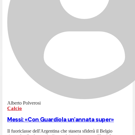
Alberto Polverosi
Calcio
Messi: «Con Guardiola un'annata super»
Il fuoriclasse dell'Argentina che stasera sfiderà il Belgio