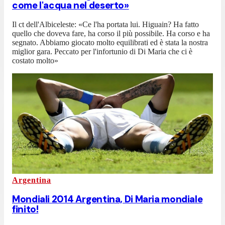
come l'acqua nel deserto»
Il ct dell'Albiceleste: «Ce l'ha portata lui. Higuain? Ha fatto
quello che doveva fare, ha corso il più possibile. Ha corso e ha
segnato. Abbiamo giocato molto equilibrati ed è stata la nostra
miglior gara. Peccato per l'infortunio di Di Maria che ci è
costato molto»
Argentina
Mondiali 2014 Argentina, Di Maria mondiale
finito!