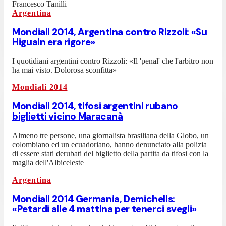
Francesco Tanilli
Argentina
Mondiali 2014, Argentina contro Rizzoli: «Su
Higuain era rigore»
I quotidiani argentini contro Rizzoli: «Il 'penal' che l'arbitro non
ha mai visto. Dolorosa sconfitta»
Mondiali 2014
Mondiali 2014, tifosi argentini rubano
biglietti vicino Maracanà
Almeno tre persone, una giornalista brasiliana della Globo, un
colombiano ed un ecuadoriano, hanno denunciato alla polizia
di essere stati derubati del biglietto della partita da tifosi con la
maglia dell'Albiceleste
Argentina
Mondiali 2014 Germania, Demichelis:
«Petardi alle 4 mattina per tenerci svegli»