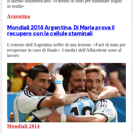
Il talento sudamericano: «Faremo di tutto per tramutare sogno
in realtà»
Argentina
Mondiali 2014 Argentina, Di Maria prova il
recupero con le cellule staminali
L'esterno dell'Argentina soffre di una lesione: «Farò di tutto per
recuperare in caso di finale». I medici dell'Albiceleste sono al
lavoro
Mondiali 2014