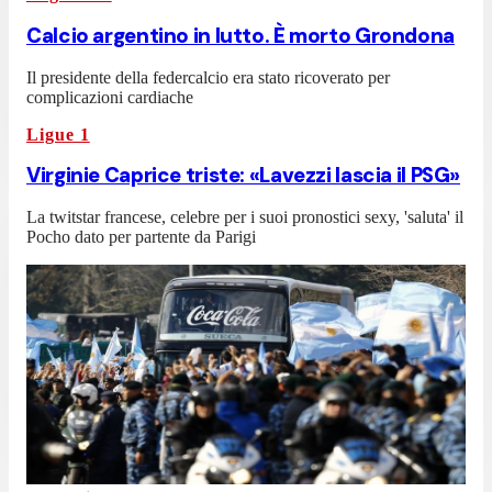
Calcio argentino in lutto. È morto Grondona
Il presidente della federcalcio era stato ricoverato per
complicazioni cardiache
Ligue 1
Virginie Caprice triste: «Lavezzi lascia il PSG»
La twitstar francese, celebre per i suoi pronostici sexy, 'saluta' il
Pocho dato per partente da Parigi