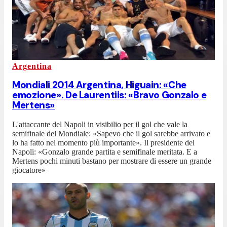
Argentina
Mondiali 2014 Argentina, Higuain: «Che
emozione». De Laurentiis: «Bravo Gonzalo e
Mertens»
L'attaccante del Napoli in visibilio per il gol che vale la
semifinale del Mondiale: «Sapevo che il gol sarebbe arrivato e
lo ha fatto nel momento più importante». Il presidente del
Napoli: «Gonzalo grande partita e semifinale meritata. E a
Mertens pochi minuti bastano per mostrare di essere un grande
giocatore»