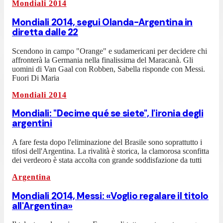
Mondiali 2014
Mondiali 2014, segui Olanda-Argentina in
diretta dalle 22
Scendono in campo "Orange" e sudamericani per decidere chi
affronterà la Germania nella finalissima del Maracanà. Gli
uomini di Van Gaal con Robben, Sabella risponde con Messi.
Fuori Di Maria
Mondiali 2014
Mondiali: "Decime qué se siete", l'ironia degli
argentini
A fare festa dopo l'eliminazione del Brasile sono soprattutto i
tifosi dell'Argentina. La rivalità è storica, la clamorosa sconfitta
dei verdeoro è stata accolta con grande soddisfazione da tutti
Argentina
Mondiali 2014, Messi: «Voglio regalare il titolo
all'Argentina»