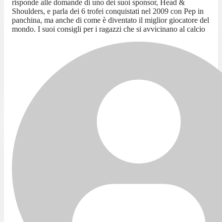
risponde alle domande di uno dei suoi sponsor, Head &
Shoulders, e parla dei 6 trofei conquistati nel 2009 con Pep in
panchina, ma anche di come è diventato il miglior giocatore del
mondo. I suoi consigli per i ragazzi che si avvicinano al calcio