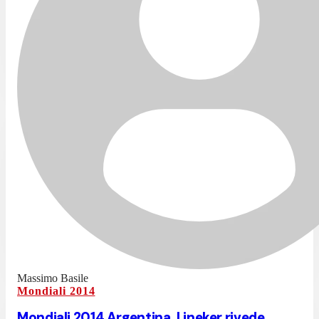
Massimo Basile
Mondiali 2014
Mondiali 2014 Argentina, Lineker rivede