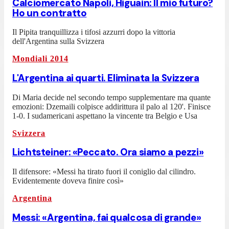
Calciomercato Napoli, Higuain: Il mio futuro?
Ho un contratto
Il Pipita tranquillizza i tifosi azzurri dopo la vittoria
dell'Argentina sulla Svizzera
Mondiali 2014
L'Argentina ai quarti. Eliminata la Svizzera
Di Maria decide nel secondo tempo supplementare ma quante
emozioni: Dzemaili colpisce addirittura il palo al 120'. Finisce
1-0. I sudamericani aspettano la vincente tra Belgio e Usa
Svizzera
Lichtsteiner: «Peccato. Ora siamo a pezzi»
Il difensore: «Messi ha tirato fuori il coniglio dal cilindro.
Evidentemente doveva finire così»
Argentina
Messi: «Argentina, fai qualcosa di grande»