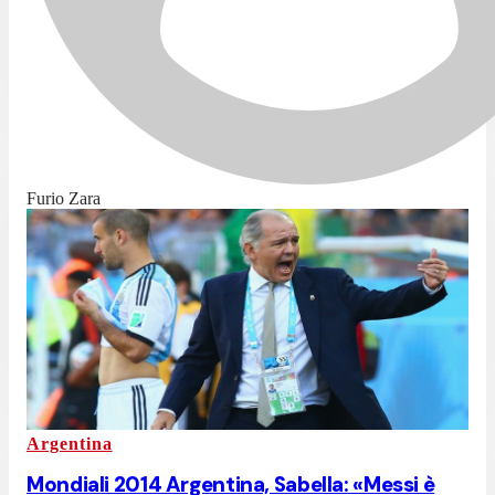
Furio Zara
Argentina
Mondiali 2014 Argentina, Sabella: «Messi è