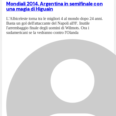
Mondiali 2014, Argentina in semifinale con
una magia di Higuain
L'Albiceleste torna tra le migliori 4 al mondo dopo 24 anni.
Basta un gol dell'attaccante del Napoli all'8'. Inutile
l'arrembaggio finale degli uomini di Wilmots. Ora i
sudamericani se la vedranno contro l'Olanda