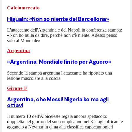
Calciomercato
Higuain: «Non so niente del Barcellona»
L'attaccante dell'Argentina e del Napoli in conferenza stampa:
«Non ho nulla da dire, perché non c'è niente. Adesso penso
solo al Mondiale»
Argentina
«Argentina, Mondiale finito per Aguero»
Secondo la stampa argentina l'attaccante ha riportato una
lesione muscolare alla coscia
Girone F
Argentina, che Messi! Nigeria ko ma agli
ottavi
Il numero 10 dell'Albiceleste regala ancora spettacolo:
doppietta nel giorno del suo compleanno nel 3-2 agli africani e
aggancio a Neymar in cima alla classifica capocannonieri