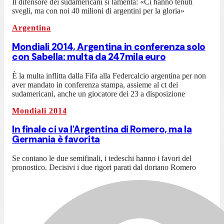
Il difensore dei sudamericani si lamenta: «Ci hanno tenuti
svegli, ma con noi 40 milioni di argentini per la gloria»
Argentina
Mondiali 2014, Argentina in conferenza solo
con Sabella: multa da 247mila euro
È la multa inflitta dalla Fifa alla Federcalcio argentina per non
aver mandato in conferenza stampa, assieme al ct dei
sudamericani, anche un giocatore dei 23 a disposizione
Mondiali 2014
In finale ci va l'Argentina di Romero, ma la
Germania è favorita
Se contano le due semifinali, i tedeschi hanno i favori del
pronostico. Decisivi i due rigori parati dal doriano Romero