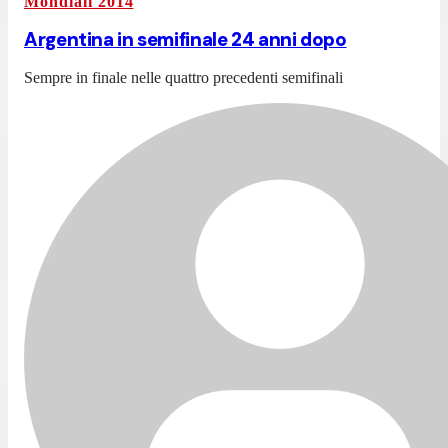
Mondiali 2014
Argentina in semifinale 24 anni dopo
Sempre in finale nelle quattro precedenti semifinali