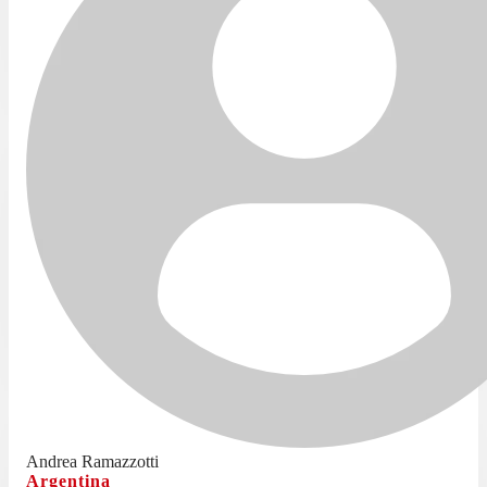
Andrea Ramazzotti
Argentina