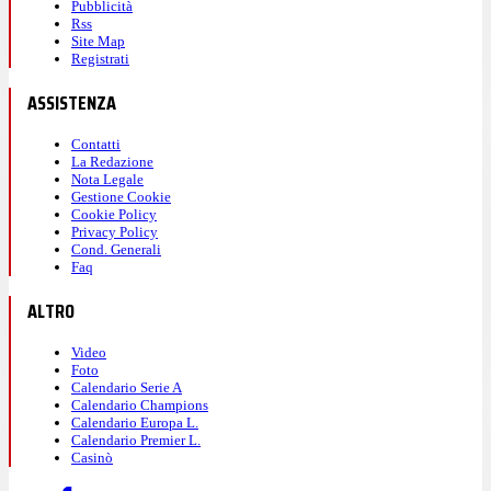
Pubblicità
Rss
Site Map
Registrati
ASSISTENZA
Contatti
La Redazione
Nota Legale
Gestione Cookie
Cookie Policy
Privacy Policy
Cond. Generali
Faq
ALTRO
Video
Foto
Calendario Serie A
Calendario Champions
Calendario Europa L.
Calendario Premier L.
Casinò