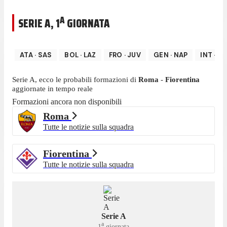
A
SERIE A
,
1
GIORNATA
ATA
·
SAS
BOL
·
LAZ
FRO
·
JUV
GEN
·
NAP
INT
·
M
Serie A
, ecco le probabili formazioni di
Roma
-
Fiorentina
aggiornate in tempo reale
Formazioni ancora non disponibili
Roma
Tutte le notizie sulla squadra
Fiorentina
Tutte le notizie sulla squadra
Serie A
a
1
giornata