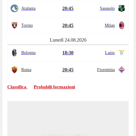
20:45
Atalanta
Sassuolo
20:45
Torino
Milan
Lunedì 24.08.2026
18:30
Bologna
Lazio
20:45
Roma
Fiorentina
Classifica
Probabili formazioni