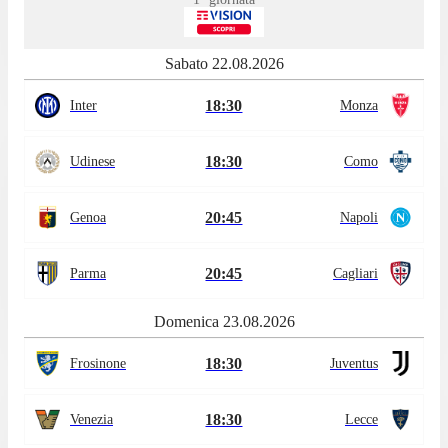
Sabato 22.08.2026
18:30
Inter
Monza
18:30
Udinese
Como
20:45
Genoa
Napoli
20:45
Parma
Cagliari
Domenica 23.08.2026
18:30
Frosinone
Juventus
18:30
Venezia
Lecce