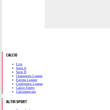
CALCIO
Live
Serie A
Serie B
Champions League
Europa League
Conference League
Calcio Estero
Calciomercato
ALTRI SPORT