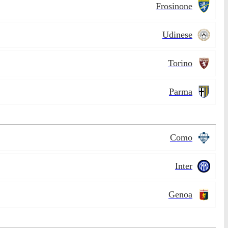
Frosinone
Udinese
Torino
Parma
Como
Inter
Genoa