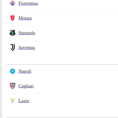
Fiorentina
Monza
Sassuolo
Juventus
Napoli
Cagliari
Lazio