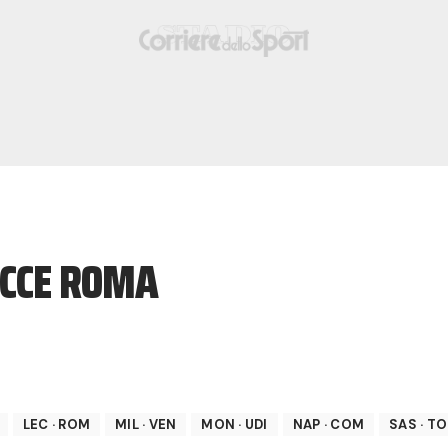
ECCE ROMA
LEC
·
ROM
MIL
·
VEN
MON
·
UDI
NAP
·
COM
SAS
·
TO