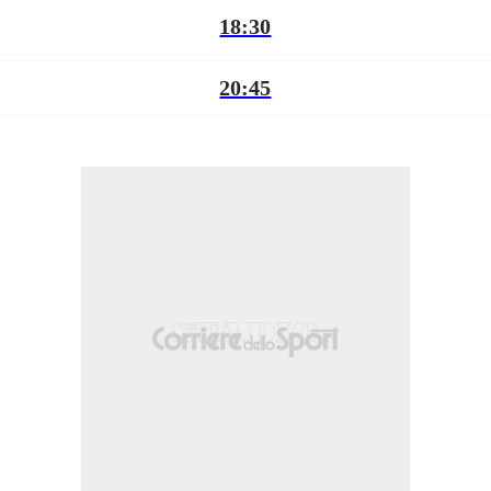
18:30
20:45