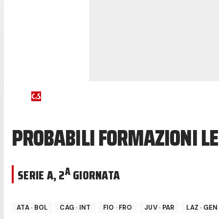
PROBABILI FORMAZIONI L
A
SERIE A
,
2
GIORNATA
ATA
·
BOL
CAG
·
INT
FIO
·
FRO
JUV
·
PAR
LAZ
·
GEN