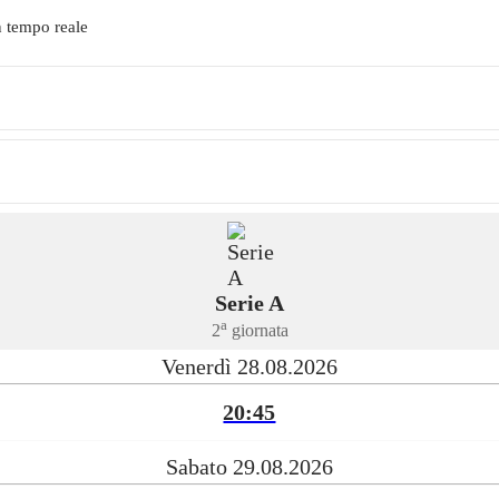
n tempo reale
Serie A
a
2
giornata
Venerdì 28.08.2026
20:45
Sabato 29.08.2026