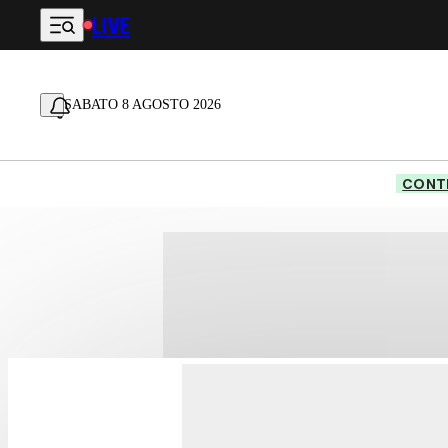
LIVE
Vai al contenuto principale
SABATO 8 AGOSTO 2026
CONTE