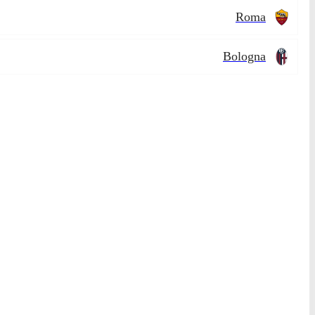
Roma
Bologna