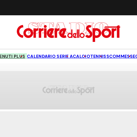
NUTI PLUS
CALENDARIO SERIE A
CALCIO
TENNIS
SCOMMESSE