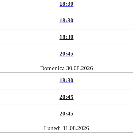
18:30
18:30
18:30
20:45
Domenica 30.08.2026
18:30
20:45
20:45
Lunedì 31.08.2026